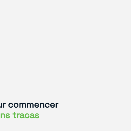
pour commencer
ans tracas