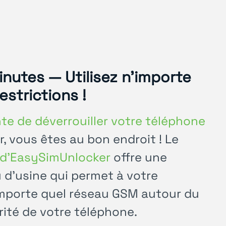
inutes — Utilisez n'importe
strictions !
te de déverrouiller votre téléphone
r, vous êtes au bon endroit ! Le
G d'EasySimUnlocker
offre une
 d'usine qui permet à votre
'importe quel réseau GSM autour du
rité de votre téléphone.