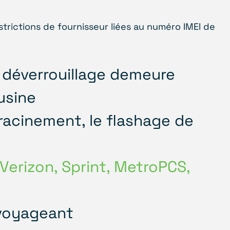
estrictions de fournisseur liées au numéro IMEI de
 déverrouillage demeure
usine
racinement, le flashage de
 Verizon, Sprint, MetroPCS,
 voyageant