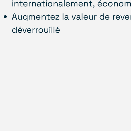
internationalement, économis
Augmentez la valeur de reve
déverrouillé