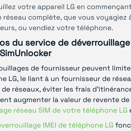
uillez votre appareil LG en commençan
té réseau complète, que vous voyagiez à
eurs, ou vendiez votre téléphone.
os du service de déverrouillage
SimUnlocker
ouillages de fournisseur peuvent limite
e LG, le liant à un fournisseur de rése
de réseaux, éviter les frais d'itinéra
ent augmenter la valeur de revente de
lage réseau SIM de votre téléphone LG
verrouillage IMEI de téléphone LG
fonc