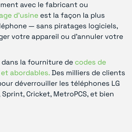
ement avec le fabricant ou
lage d'usine
est la façon la plus
éléphone — sans piratages logiciels,
r votre appareil ou d'annuler votre
 dans la fourniture de
codes de
s et abordables.
Des milliers de clients
our déverrouiller les téléphones LG
Sprint, Cricket, MetroPCS, et bien