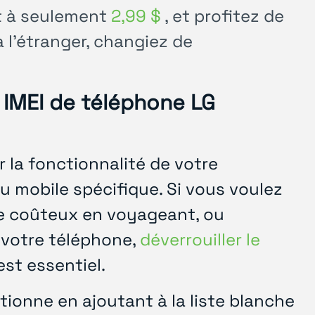
t à seulement
2,99 $
, et profitez de
 l'étranger, changiez de
 IMEI de téléphone LG
r la fonctionnalité de votre
au mobile spécifique. Si vous voulez
nce coûteux en voyageant, ou
 votre téléphone,
déverrouiller le
est essentiel.
tionne en ajoutant à la liste blanche