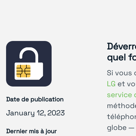
Déverr
quel f
Si vous
LG
et vo
service
Date de publication
méthode 
January 12, 2023
téléphon
globe — 
Dernier mis à jour