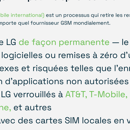
bile international)
est un processus qui retire les r
'importe quel fournisseur GSM mondialement.
ne LG
de façon permanente
— le
logicielles ou remises à zéro d'
xes et risquées telles que l'en
ion d'applications non autorisées
LG verrouillés à
AT&T, T-Mobile,
one,
et autres
 avec des cartes SIM locales en