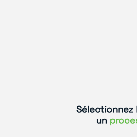
Sélectionnez 
un
proces