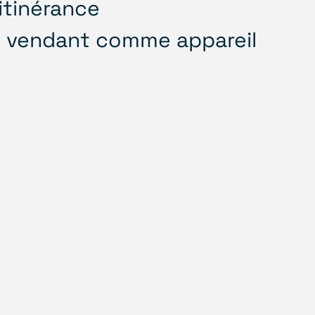
itinérance
le vendant comme appareil