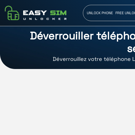
UNLOCK PHONE
FREE UNLO
Déverrouiller télépho
s
Déverrouillez votre téléphone L