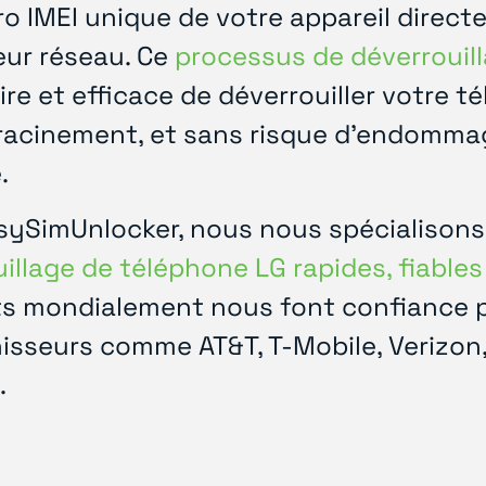
o IMEI unique de votre appareil direct
eur réseau. Ce
processus de déverrouil
ire et efficace de déverrouiller votre t
racinement, et sans risque d'endommage
.
sySimUnlocker, nous nous spécialisons
illage de téléphone LG rapides, fiable
ts mondialement nous font confiance p
isseurs comme AT&T, T-Mobile, Verizon, 
.