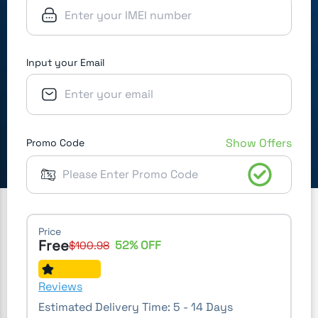
Input your Email
Show Offers
Promo Code
Price
Free
52
% OFF
$
100.98
Reviews
Estimated Delivery Time:
5 - 14 Days