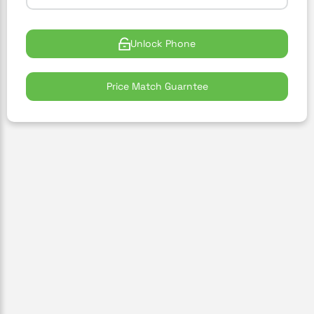
Unlock Phone
Price Match Guarntee