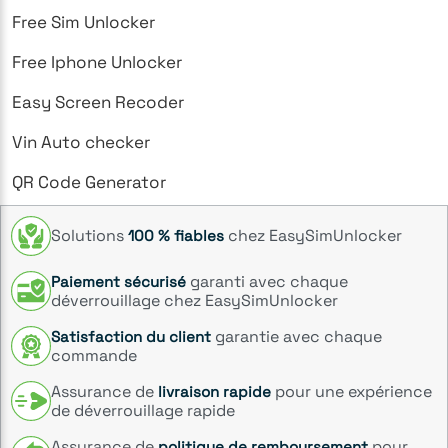
Free Sim Unlocker
Free Iphone Unlocker
Easy Screen Recoder
Vin Auto checker
QR Code Generator
Solutions
chez EasySimUnlocker
100 % fiables
garanti avec chaque
Paiement sécurisé
déverrouillage chez EasySimUnlocker
garantie avec chaque
Satisfaction du client
commande
Assurance de
pour une expérience
livraison rapide
de déverrouillage rapide
Assurance de
pour
politique de remboursement