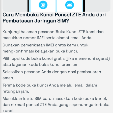
Cara Membuka Kunci Ponsel ZTE Anda dari
Pembatasan Jaringan SIM?
Kunjungi halaman pesanan Buka Kunci ZTE kami dan
masukkan nomor IMEI serta alamat email Anda.
Gunakan pemeriksaan IMEI gratis kami untuk
mengkonfirmasi kelayakan buka kunci.
Pilih opsi kode buka kunci gratis (jika memenuhi syarat)
atau layanan kode buka kunci premium
Selesaikan pesanan Anda dengan opsi pembayaran
aman.
Terima kode buka kunci Anda melalui email dalam
hitungan jam.
Masukkan kartu SIM baru, masukkan kode buka kunci,
dan nikmati ponsel ZTE Anda yang sepenuhnya terbuka
kunci.