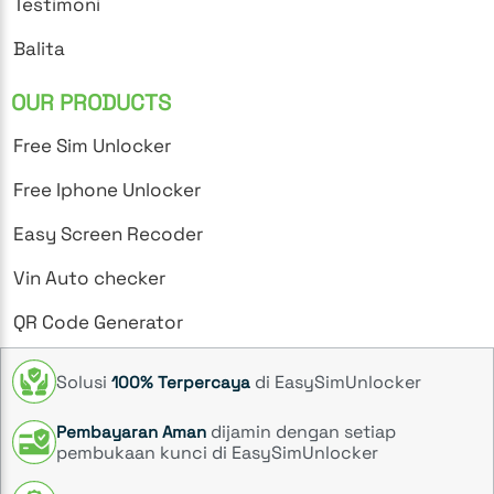
Testimoni
Balita
OUR PRODUCTS
Free Sim Unlocker
Free Iphone Unlocker
Easy Screen Recoder
Vin Auto checker
QR Code Generator
Solusi
di EasySimUnlocker
100% Terpercaya
dijamin dengan setiap
Pembayaran Aman
pembukaan kunci di EasySimUnlocker