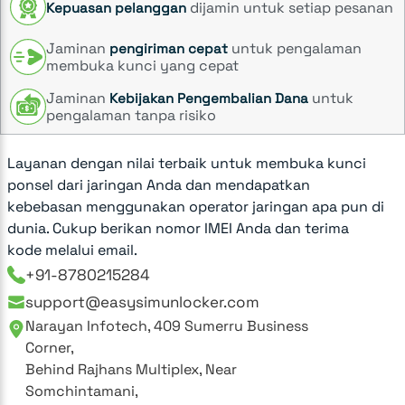
dijamin untuk setiap pesanan
Kepuasan pelanggan
Jaminan
untuk pengalaman
pengiriman cepat
membuka kunci yang cepat
Jaminan
untuk
Kebijakan Pengembalian Dana
pengalaman tanpa risiko
Layanan dengan nilai terbaik untuk membuka kunci
ponsel dari jaringan Anda dan mendapatkan
kebebasan menggunakan operator jaringan apa pun di
dunia. Cukup berikan nomor IMEI Anda dan terima
kode melalui email.
+91-8780215284
support@easysimunlocker.com
Narayan Infotech, 409 Sumerru Business
Corner,
Behind Rajhans Multiplex, Near
Somchintamani,