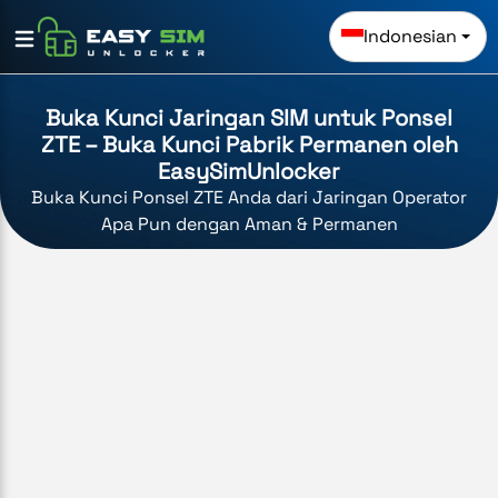
Indonesian
Buka Kunci Jaringan SIM untuk Ponsel
ZTE – Buka Kunci Pabrik Permanen oleh
EasySimUnlocker
Buka Kunci Ponsel ZTE Anda dari Jaringan Operator
Apa Pun dengan Aman & Permanen