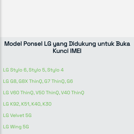
Model Ponsel LG yang Didukung untuk Buka
Kunci IMEI
LG Stylo 6, Stylo 5, Stylo 4
LG G8, G8X ThinQ, G7 ThinQ, G6
LG V60 ThinQ, V50 ThinQ, V40 ThinQ
LG K92, K51, K40, K30
LG Velvet 5G
LG Wing 5G