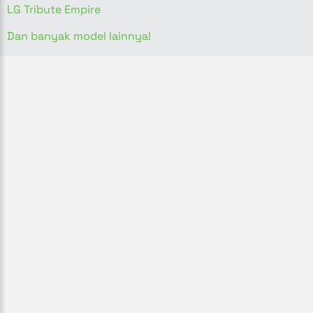
LG Tribute Empire
Dan banyak model lainnya!