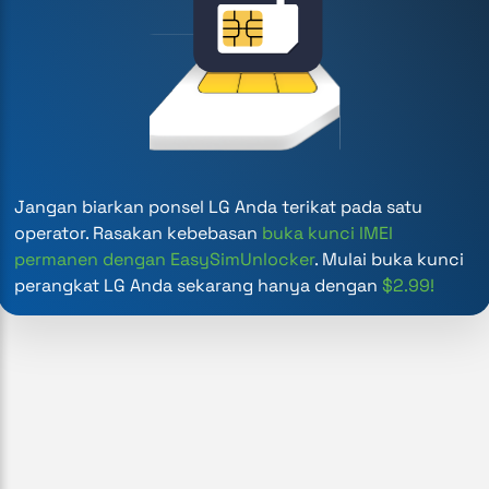
Jangan biarkan ponsel LG Anda terikat pada satu
operator. Rasakan kebebasan
buka kunci IMEI
permanen dengan EasySimUnlocker
. Mulai buka kunci
perangkat LG Anda sekarang hanya dengan
$2.99!