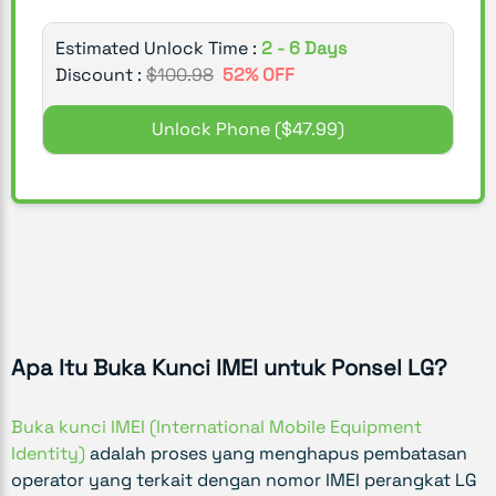
Estimated Unlock Time :
2 - 6 Days
Discount :
$
100.98
52
% OFF
Unlock Phone
($47.99)
Apa Itu Buka Kunci IMEI untuk Ponsel LG?
Buka kunci IMEI (International Mobile Equipment
Identity)
adalah proses yang menghapus pembatasan
operator yang terkait dengan nomor IMEI perangkat LG