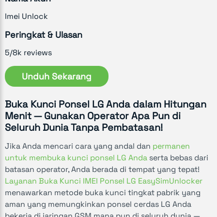
Imei Unlock
Peringkat & Ulasan
5/8k reviews
Unduh Sekarang
Buka Kunci Ponsel LG Anda dalam Hitungan
Menit — Gunakan Operator Apa Pun di
Seluruh Dunia Tanpa Pembatasan!
Jika Anda mencari cara yang andal dan
permanen
untuk membuka kunci ponsel LG Anda
serta bebas dari
batasan operator, Anda berada di tempat yang tepat!
Layanan Buka Kunci IMEI Ponsel LG EasySimUnlocker
menawarkan metode buka kunci tingkat pabrik yang
aman yang memungkinkan ponsel cerdas LG Anda
bekerja di jaringan GSM mana pun di seluruh dunia —