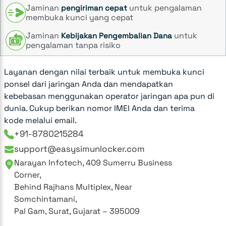
Jaminan
untuk pengalaman
pengiriman cepat
membuka kunci yang cepat
Jaminan
untuk
Kebijakan Pengembalian Dana
pengalaman tanpa risiko
Layanan dengan nilai terbaik untuk membuka kunci
ponsel dari jaringan Anda dan mendapatkan
kebebasan menggunakan operator jaringan apa pun di
dunia. Cukup berikan nomor IMEI Anda dan terima
kode melalui email.
+91-8780215284
support@easysimunlocker.com
Narayan Infotech, 409 Sumerru Business
Corner,
Behind Rajhans Multiplex, Near
Somchintamani,
Pal Gam, Surat, Gujarat – 395009