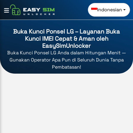
Indonesian
Buka Kunci Ponsel LG – Layanan Buka
Kunci IMEI Cepat & Aman oleh
EasySimUnlocker
Buka Kunci Ponsel LG Anda dalam Hitungan Menit —
Gunakan Operator Apa Pun di Seluruh Dunia Tanpa
Pembatasan!