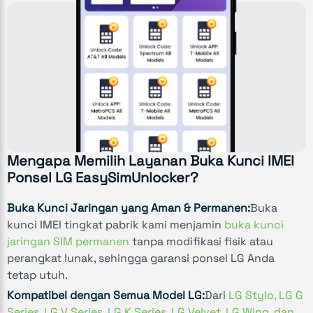
Mengapa Memilih Layanan Buka Kunci IMEI
Ponsel LG EasySimUnlocker?
Buka Kunci Jaringan yang Aman & Permanen:
Buka
kunci IMEI tingkat pabrik kami menjamin
buka kunci
jaringan SIM permanen
tanpa modifikasi fisik atau
perangkat lunak, sehingga garansi ponsel LG Anda
tetap utuh.
Kompatibel dengan Semua Model LG:
Dari
LG Stylo, LG G
Series, LG V Series, LG K Series, LG Velvet, LG Wing, dan