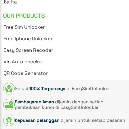
Balita
OUR PRODUCTS
Free Sim Unlocker
Free Iphone Unlocker
Easy Screen Recoder
Vin Auto checker
QR Code Generator
Solusi
di EasySimUnlocker
100% Terpercaya
dijamin dengan setiap
Pembayaran Aman
pembukaan kunci di EasySimUnlocker
dijamin untuk setiap pesanan
Kepuasan pelanggan