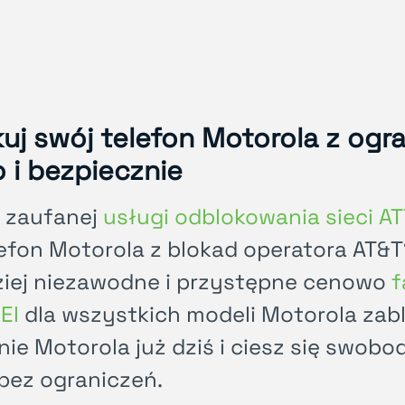
uj swój telefon Motorola z ogr
 i bezpiecznie
 zaufanej
usługi odblokowania sieci A
lefon Motorola z blokad operatora AT&
ziej niezawodne i przystępne cenowo
f
MEI
dla wszystkich modeli Motorola zab
ie Motorola już dziś i ciesz się swobo
bez ograniczeń.