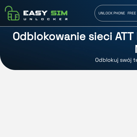
UNLOCK PHONE
FREE
Odblokowanie sieci ATT
Odblokuj swój t