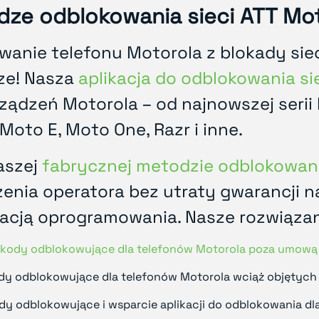
dze odblokowania sieci ATT Mo
wanie telefonu Motorola z blokady siec
sze! Nasza
aplikacja do odblokowania si
ządzeń Motorola – od najnowszej serii
Moto E, Moto One, Razr i inne.
aszej
fabrycznej metodzie odblokowani
enia operatora bez utraty gwarancji n
acją oprogramowania. Nasze rozwiązan
kody odblokowujące dla telefonów Motorola poza umową 
dy odblokowujące dla telefonów Motorola wciąż objętych
dy odblokowujące i wsparcie aplikacji do odblokowania d