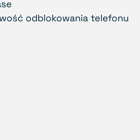
ase
iwość odblokowania telefonu