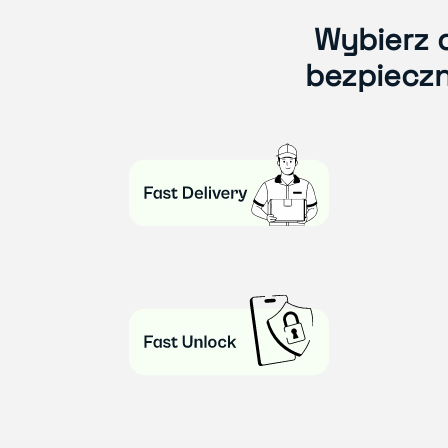
Wybierz 
bezpiecz