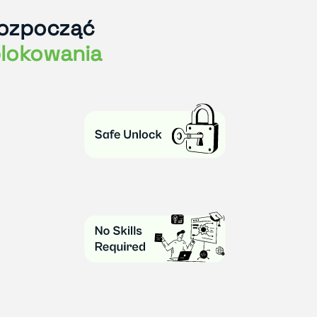
rozpocząć
lokowania