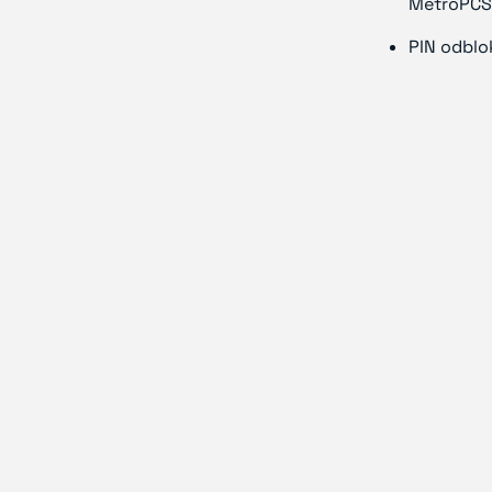
MetroPCS
PIN odblo