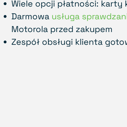
Wiele opcji płatności: karty 
Darmowa
usługa sprawdzani
Motorola przed zakupem
Zespół obsługi klienta got