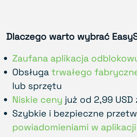
Dlaczego warto wybrać EasyS
Zaufana aplikacja odblokow
Obsługa
trwałego fabryczn
lub sprzętu
Niskie ceny
już od 2,99 USD 
Szybkie i bezpieczne przetw
powiadomieniami w aplikacji