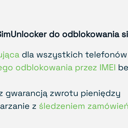
imUnlocker do odblokowania si
ująca
dla wszystkich telefonów
ego odblokowania przez IMEI
be
z gwarancją zwrotu pieniędzy
arzanie z
śledzeniem zamówień 