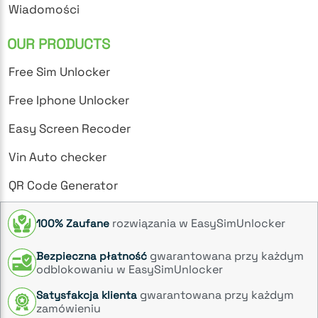
Wiadomości
OUR PRODUCTS
Free Sim Unlocker
Free Iphone Unlocker
Easy Screen Recoder
Vin Auto checker
QR Code Generator
rozwiązania w EasySimUnlocker
100% Zaufane
gwarantowana przy każdym
Bezpieczna płatność
odblokowaniu w EasySimUnlocker
gwarantowana przy każdym
Satysfakcja klienta
zamówieniu