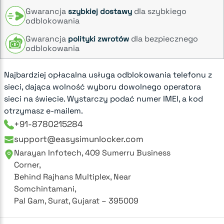
Gwarancja
dla szybkiego
szybkiej dostawy
odblokowania
Gwarancja
dla bezpiecznego
polityki zwrotów
odblokowania
Najbardziej opłacalna usługa odblokowania telefonu z
sieci, dająca wolność wyboru dowolnego operatora
sieci na świecie. Wystarczy podać numer IMEI, a kod
otrzymasz e-mailem.
+91-8780215284
support@easysimunlocker.com
Narayan Infotech, 409 Sumerru Business
Corner,
Behind Rajhans Multiplex, Near
Somchintamani,
Pal Gam, Surat, Gujarat – 395009