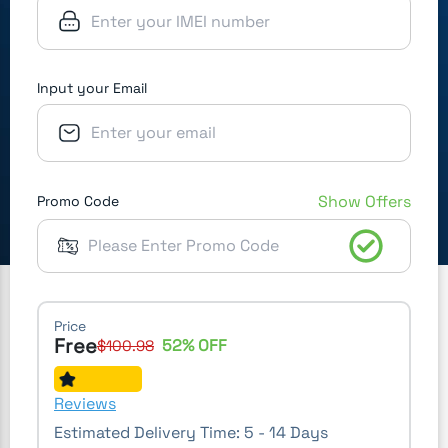
Input your Email
Show Offers
Promo Code
Price
Free
52
% OFF
$
100.98
Reviews
Estimated Delivery Time:
5 - 14 Days