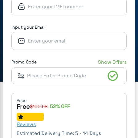
Input your Email
Show Offers
Promo Code
Price
Free
52
% OFF
$
100.98
Reviews
Estimated Delivery Time:
5 - 14 Days