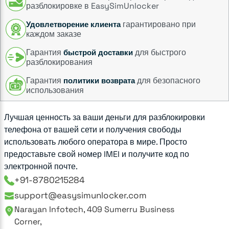
разблокировке в EasySimUnlocker
гарантировано при
Удовлетворение клиента
каждом заказе
Гарантия
для быстрого
быстрой доставки
разблокирования
Гарантия
для безопасного
политики возврата
использования
Лучшая ценность за ваши деньги для разблокировки
телефона от вашей сети и получения свободы
использовать любого оператора в мире. Просто
предоставьте свой номер IMEI и получите код по
электронной почте.
+91-8780215284
support@easysimunlocker.com
Narayan Infotech, 409 Sumerru Business
Corner,