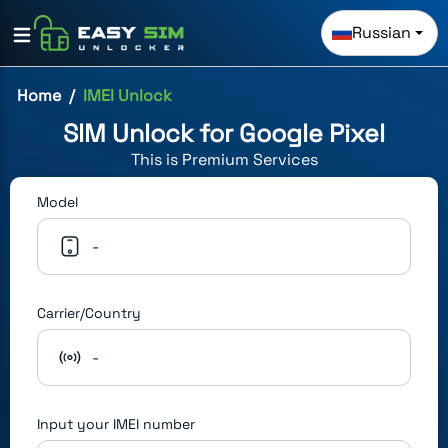
Russian
Home
IMEI Unlock
SIM Unlock for
Google Pixel
This is
Premium
Services
Model
-
Carrier/Country
-
Input your IMEI number