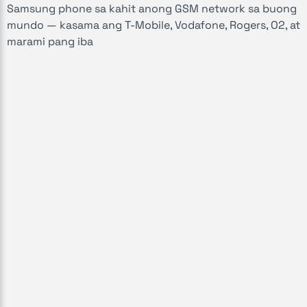
Samsung phone sa kahit anong GSM network sa buong
mundo — kasama ang T-Mobile, Vodafone, Rogers, O2, at
marami pang iba