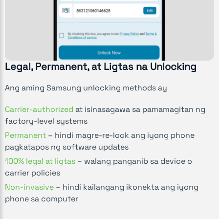
Legal, Permanent, at Ligtas na Unlocking
Ang aming Samsung unlocking methods ay
Carrier-authorized
at isinasagawa sa pamamagitan ng
factory-level systems
Permanent
– hindi magre-re-lock ang iyong phone
pagkatapos ng software updates
100% legal at ligtas
– walang panganib sa device o
carrier policies
Non-invasive
– hindi kailangang ikonekta ang iyong
phone sa computer