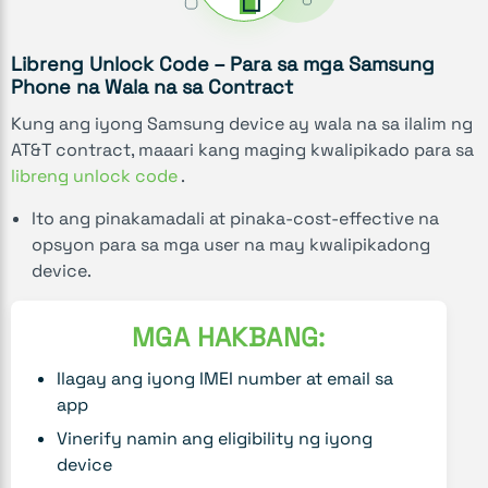
Libreng Unlock Code – Para sa mga Samsung
Phone na Wala na sa Contract
Kung ang iyong Samsung device ay wala na sa ilalim ng
AT&T contract, maaari kang maging kwalipikado para sa
libreng unlock code
.
Ito ang pinakamadali at pinaka-cost-effective na
opsyon para sa mga user na may kwalipikadong
device.
MGA HAKBANG:
Ilagay ang iyong IMEI number at email sa
app
Vinerify namin ang eligibility ng iyong
device