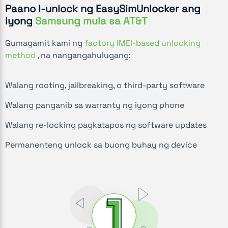
Paano I-unlock ng EasySimUnlocker ang
Iyong
Samsung mula sa AT&T
Gumagamit kami ng
factory IMEI-based unlocking
method
, na nangangahulugang:
Walang rooting, jailbreaking, o third-party software
Walang panganib sa warranty ng iyong phone
Walang re-locking pagkatapos ng software updates
Permanenteng unlock sa buong buhay ng device