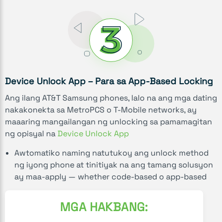
Device Unlock App – Para sa App-Based Locking
Ang ilang AT&T Samsung phones, lalo na ang mga dating
nakakonekta sa MetroPCS o T-Mobile networks, ay
maaaring mangailangan ng unlocking sa pamamagitan
ng opisyal na
Device Unlock App
Awtomatiko naming natutukoy ang unlock method
ng iyong phone at tinitiyak na ang tamang solusyon
ay maa-apply — whether code-based o app-based
MGA HAKBANG: