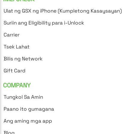
Ulat ng GSX ng iPhone (Kumpletong Kasaysayan)
Suriin ang Eligibility para i-Unlock
Carrier
Tsek Lahat
Bilis ng Network
Gift Card
COMPANY
Tungkol Sa Amin
Paano ito gumagana
Ang aming mga app
Blog