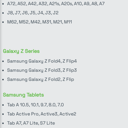
A72, A52, A42, A32, A21s, A20s, A10, A9, A8, A7
J8, J7, J6, J5, J4, J3, J2
M62, M52, M42, M31, M21, M11
Galaxy Z Series
Samsung Galaxy Z Fold4, Z Flip4
Samsung Galaxy Z Fold3, Z Flip3
Samsung Galaxy Z Fold2, Z Flip
Samsung Tablets
Tab A 10.5, 10.1, 9.7, 8.0, 7.0
Tab Active Pro, Active3, Active2
Tab A7, A7 Lite, S7 Lite