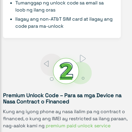
Tumanggap ng unlock code sa email sa
loob ng ilang oras
Ilagay ang non-AT&T SIM card at ilagay ang
code para ma-unlock
Premium Unlock Code – Para sa mga Device na
Nasa Contract o Financed
Kung ang iyong phone ay nasa ilalim pa ng contract o
financed, o kung ang IMEI ay restricted sa ilang paraan,
nag-aalok kami ng
premium paid unlock service