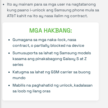
Ito ay mainam para sa mga user na nagtatanong
kung paano i-unlock ang Samsung phone mula sa
AT&T kahit na ito ay nasa ilalim ng contract.
MGA HAKBANG:
Gumagana sa mga naka-lock, nasa
contract, o partially blocked na device
Sumusuporta sa lahat ng Samsung models
kasama ang pinakabagong Galaxy S at Z
series
Katugma sa lahat ng GSM carrier sa buong
mundo
Mabilis na paghahatid ng unlock, kadalasan
sa loob ng ilang oras