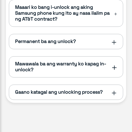
Maaari ko bang i-unlock ang aking
Samsung phone kung ito ay nasa ilalim pa
ng AT&T contract?
Permanent ba ang unlock?
Mawawala ba ang warranty ko kapag in-
unlock?
Gaano katagal ang unlocking process?