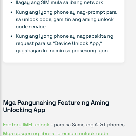
Ilagay ang SIM mula sa ibang network
Kung ang iyong phone ay nag-prompt para
sa unlock code, gamitin ang aming unlock
code service
Kung ang iyong phone ay nagpapakita ng
request para sa "Device Unlock App,"
gagabayan ka namin sa prosesong iyon
Mga Pangunahing Feature ng Aming
Unlocking App
Factory IMEI unlock
- para sa Samsung AT&T phones
Mga opsyon ng libre at premium unlock code