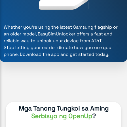
Whether you're using the latest Samsung flagship or
an older model, EasySimUnlocker offers a fast and
reliable way to unlock your device from AT&T.
Stop letting your carrier dictate how you use your
phone. Download the app and get started today.
Mga Tanong Tungkol sa Aming
Serbisyo ng OpenUp
?