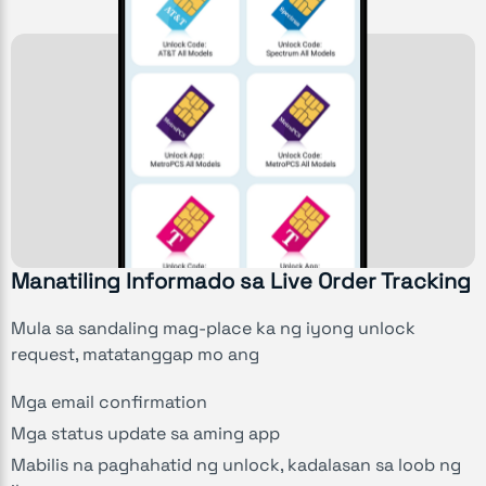
Manatiling Informado sa Live Order Tracking
Mula sa sandaling mag-place ka ng iyong unlock
request, matatanggap mo ang
Mga email confirmation
Mga status update sa aming app
Mabilis na paghahatid ng unlock, kadalasan sa loob ng