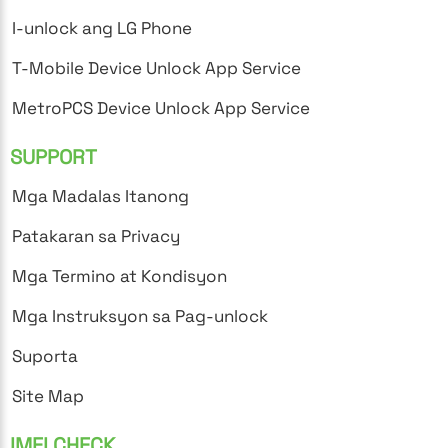
I-unlock ang LG Phone
T-Mobile Device Unlock App Service
MetroPCS Device Unlock App Service
SUPPORT
Mga Madalas Itanong
Patakaran sa Privacy
Mga Termino at Kondisyon
Mga Instruksyon sa Pag-unlock
Suporta
Site Map
IMEI CHECK