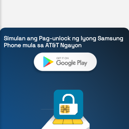
Simulan ang Pag-unlock ng Iyong Samsung
Phone mula sa AT&T Ngayon