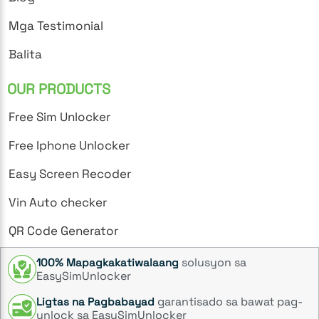
Mga Testimonial
Balita
OUR PRODUCTS
Free Sim Unlocker
Free Iphone Unlocker
Easy Screen Recoder
Vin Auto checker
QR Code Generator
solusyon sa
100% Mapagkakatiwalaang
EasySimUnlocker
garantisado sa bawat pag-
Ligtas na Pagbabayad
unlock sa EasySimUnlocker