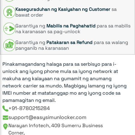
sa
Kaseguraduhan ng Kasiyahan ng Customer
bawat order
Garantiya ng
para sa mabilis
Mabilis na Paghahatid
na karanasan sa pag-unlock
Garantiya ng
para sa walang
Patakaran sa Refund
panganib na karanasan
Pinakamagandang halaga para sa serbisyo para i-
unlock ang iyong phone mula sa iyong network at
makuha ang kalayaan na gumamit ng anumang
network carrier sa mundo. Magbigay lamang ng iyong
IMEI number at matatanggap mo ang iyong code sa
pamamagitan ng email.
+91-8780215284
support@easysimunlocker.com
Narayan Infotech, 409 Sumerru Business
Corner,