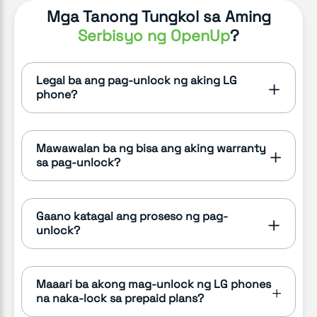
Mga Tanong Tungkol sa Aming
Serbisyo ng OpenUp
?
Legal ba ang pag-unlock ng aking LG
phone?
Mawawalan ba ng bisa ang aking warranty
sa pag-unlock?
Gaano katagal ang proseso ng pag-
unlock?
Maaari ba akong mag-unlock ng LG phones
na naka-lock sa prepaid plans?