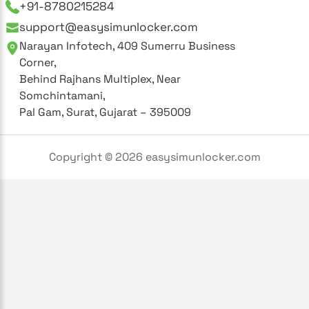
+91-8780215284
support@easysimunlocker.com
Narayan Infotech, 409 Sumerru Business
Corner,
Behind Rajhans Multiplex, Near
Somchintamani,
Pal Gam, Surat, Gujarat – 395009
Copyright ©
2026
easysimunlocker.com