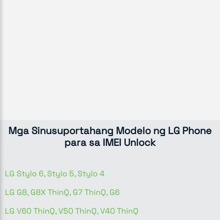
Mga Sinusuportahang Modelo ng LG Phone
para sa IMEI Unlock
LG Stylo 6, Stylo 5, Stylo 4
LG G8, G8X ThinQ, G7 ThinQ, G6
LG V60 ThinQ, V50 ThinQ, V40 ThinQ