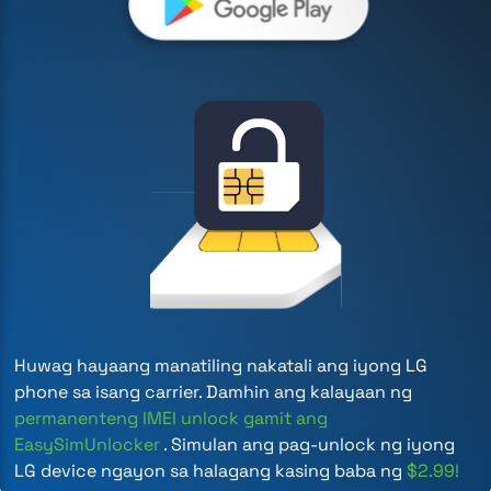
Huwag hayaang manatiling nakatali ang iyong LG
phone sa isang carrier. Damhin ang kalayaan ng
permanenteng IMEI unlock gamit ang
EasySimUnlocker
. Simulan ang pag-unlock ng iyong
LG device ngayon sa halagang kasing baba ng
$2.99!