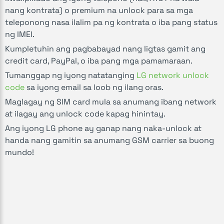
nang kontrata) o premium na unlock para sa mga
teleponong nasa ilalim pa ng kontrata o iba pang status
ng IMEI.
Kumpletuhin ang pagbabayad nang ligtas gamit ang
credit card, PayPal, o iba pang mga pamamaraan.
Tumanggap ng iyong natatanging
LG network unlock
code
sa iyong email sa loob ng ilang oras.
Maglagay ng SIM card mula sa anumang ibang network
at ilagay ang unlock code kapag hinintay.
Ang iyong LG phone ay ganap nang naka-unlock at
handa nang gamitin sa anumang GSM carrier sa buong
mundo!