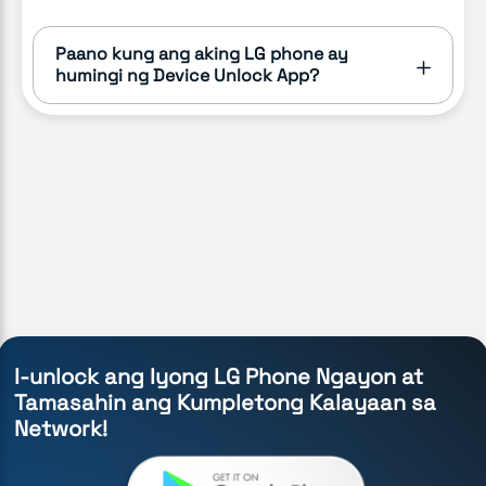
Paano kung ang aking LG phone ay
humingi ng Device Unlock App?
I-unlock ang Iyong LG Phone Ngayon at
Tamasahin ang Kumpletong Kalayaan sa
Network!