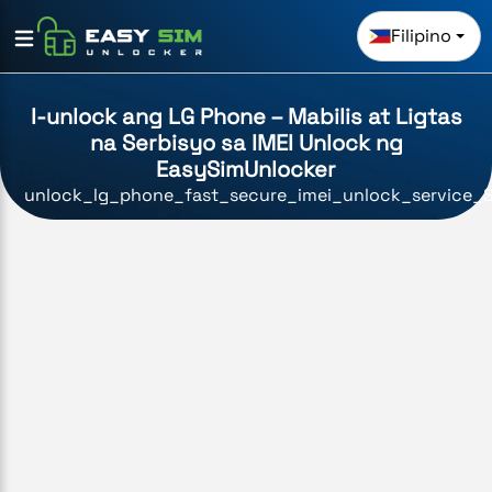
Filipino
I-unlock ang LG Phone – Mabilis at Ligtas
na Serbisyo sa IMEI Unlock ng
EasySimUnlocker
unlock_lg_phone_fast_secure_imei_unlock_service_