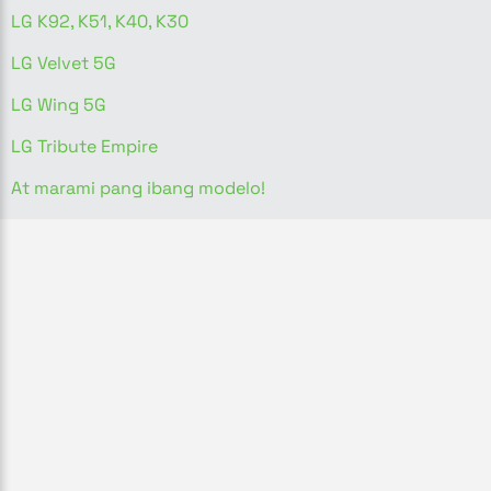
LG K92, K51, K40, K30
LG Velvet 5G
LG Wing 5G
LG Tribute Empire
At marami pang ibang modelo!