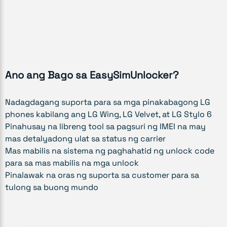
Ano ang Bago sa EasySimUnlocker?
Nadagdagang suporta para sa mga pinakabagong LG
phones kabilang ang LG Wing, LG Velvet, at LG Stylo 6
Pinahusay na libreng tool sa pagsuri ng IMEI na may
mas detalyadong ulat sa status ng carrier
Mas mabilis na sistema ng paghahatid ng unlock code
para sa mas mabilis na mga unlock
Pinalawak na oras ng suporta sa customer para sa
tulong sa buong mundo