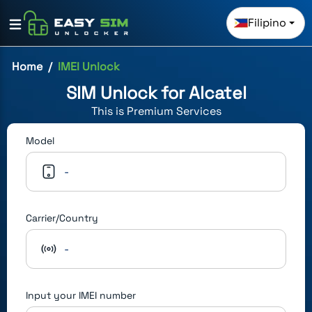
Filipino
Home
IMEI Unlock
SIM Unlock for
Alcatel
This is
Premium
Services
Model
-
Carrier/Country
-
Input your IMEI number