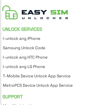
UNLOCK SERVICES
I-unlock ang iPhone
Samsung Unlock Code
I-unlock ang HTC Phone
I-unlock ang LG Phone
T-Mobile Device Unlock App Service
MetroPCS Device Unlock App Service
SUPPORT