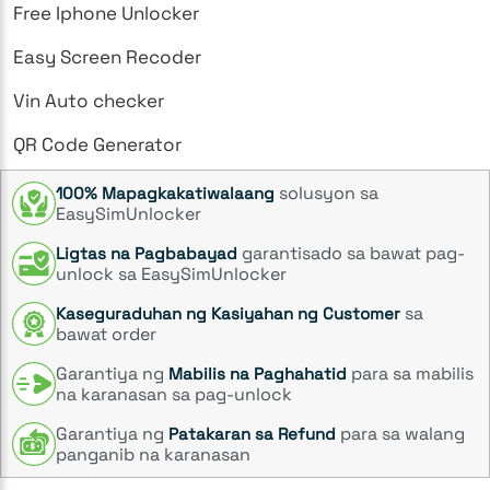
Free Iphone Unlocker
Easy Screen Recoder
Vin Auto checker
QR Code Generator
solusyon sa
100% Mapagkakatiwalaang
EasySimUnlocker
garantisado sa bawat pag-
Ligtas na Pagbabayad
unlock sa EasySimUnlocker
sa
Kaseguraduhan ng Kasiyahan ng Customer
bawat order
Garantiya ng
para sa mabilis
Mabilis na Paghahatid
na karanasan sa pag-unlock
Garantiya ng
para sa walang
Patakaran sa Refund
panganib na karanasan