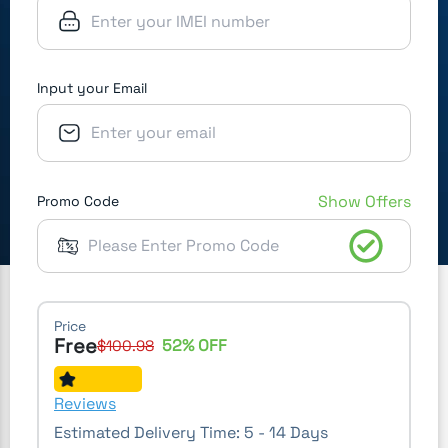
Input your Email
Show Offers
Promo Code
Price
Free
52
% OFF
$
100.98
Reviews
Estimated Delivery Time:
5 - 14 Days