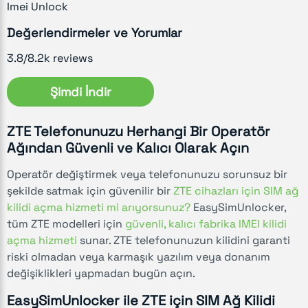
Imei Unlock
Değerlendirmeler ve Yorumlar
3.8/8.2k reviews
Şimdi İndir
ZTE Telefonunuzu Herhangi Bir Operatör
Ağından Güvenli ve Kalıcı Olarak Açın
Operatör değiştirmek veya telefonunuzu sorunsuz bir
şekilde satmak için güvenilir bir
ZTE cihazları için SIM ağ
kilidi açma hizmeti mi arıyorsunuz?
EasySimUnlocker,
tüm ZTE modelleri için
güvenli, kalıcı fabrika IMEI kilidi
açma hizmeti
sunar. ZTE telefonunuzun kilidini garanti
riski olmadan veya karmaşık yazılım veya donanım
değişiklikleri yapmadan bugün açın.
EasySimUnlocker ile ZTE için SIM Ağ Kilidi