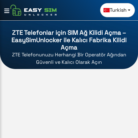
Turkish
ZTE Telefonlar için SIM Ağ Kilidi Açma –
EasySimUnlocker ile Kalıcı Fabrika Kilidi
Açma
ZTE Telefonunuzu Herhangi Bir Operatör Ağından
Güvenli ve Kalıcı Olarak Açın