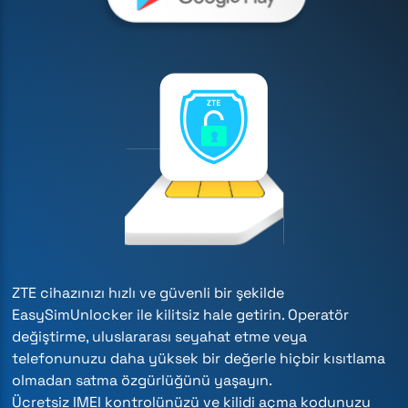
ZTE cihazınızı hızlı ve güvenli bir şekilde
EasySimUnlocker ile kilitsiz hale getirin. Operatör
değiştirme, uluslararası seyahat etme veya
telefonunuzu daha yüksek bir değerle hiçbir kısıtlama
olmadan satma özgürlüğünü yaşayın.
Ücretsiz IMEI kontrolünüzü ve kilidi açma kodunuzu