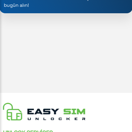
bugün alın!