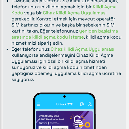
T-Mobile veya MetroPCS'e kilitli ZTE cihazlar için,
telefonunuzun kilidini açmak için bir
Kilidi Açma
Kodu
veya bir
Cihaz Kilidi Açma Uygulaması
gerekebilir. Kontrol etmek için mevcut operatör
SIM kartınızı çıkarın ve başka bir şebekenin SIM
kartını takın. Eğer telefonunuz
yeniden başlatma
sırasında kilidi açma kodu isterse
, kilidi açma kodu
hizmetimizi sipariş edin.
Eğer telefonunuz
Cihaz Kilidi Açma Uygulaması
kullanıyorsa endişelenmeyin! Cihaz Kilidi Açma
Uygulaması için özel bir kilidi açma hizmeti
sunuyoruz ve kilidi açma kodu hizmetinden
yaptığınız ödemeyi uygulama kilidi açma ücretine
sayıyoruz.