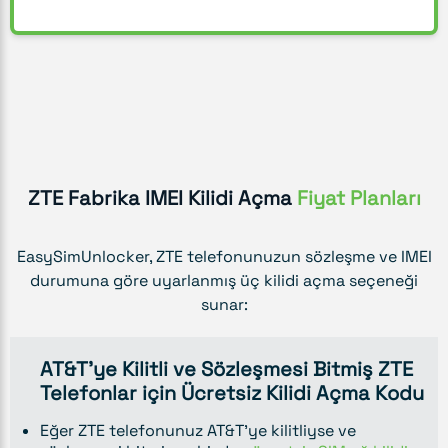
ZTE Fabrika IMEI Kilidi Açma
Fiyat Planları
EasySimUnlocker, ZTE telefonunuzun sözleşme ve IMEI
durumuna göre uyarlanmış üç kilidi açma seçeneği
sunar:
AT&T'ye Kilitli ve Sözleşmesi Bitmiş ZTE
Telefonlar için Ücretsiz Kilidi Açma Kodu
Eğer ZTE telefonunuz AT&T'ye kilitliyse ve