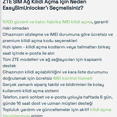
ZTE SIM Ağ Kilidi Açma İçin Neden
EasySimUnlocker'ı Seçmelisiniz?
%100 güvenli ve kalıcı fabrika IMEI kilidi açma
, garanti
riski olmadan
Cihazınızın sözleşme ve IMEI durumuna göre ücretsiz ve
premium kilidi açma kodu seçenekleri
Hızlı işlem - kilidi açma kodlarını veya talimatları birkaç
saat içinde e-posta ile alın
Tüm ZTE modelleri ve ağ sağlayıcıları için kapsamlı
destek
Cihazınızın kilidi açılabilirliğini ve kara liste durumunu
doğrulamak için ücretsiz
IMEI kontrol hizmeti
Gerçek zamanlı sipariş takibi ve bildirimleri ile kolay
kullanımlı kilidi açma sistemi
Telefon, canlı sohbet ve e-posta yoluyla haftada 6 gün,
günde 16 saat dost ve uzman müşteri desteği
Topluluk yardımı ve güncellemeler için aktif
kilidi açma
forumlarımıza
erişim