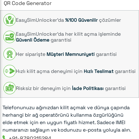
QR Code Generator
EasySimUnlocker’da
çözümler
%100 Güvenilir
EasySimUnlocker’da her kilit açma işleminde
garantisi
Güvenli Ödeme
Her siparişte
garantisi
Müşteri Memnuniyeti
Hızlı kilit açma deneyimi için
garantisi
Hızlı Teslimat
Risksiz bir deneyim için
garantisi
İade Politikası
Telefonunuzu ağınızdan kilit açmak ve dünya çapında
herhangi bir ağ operatörünü kullanma özgürlüğünü
elde etmek için en uygun fiyatlı hizmet. Sadece IMEI
numaranızı sağlayın ve kodunuzu e-posta yoluyla alın.
+91-8780215284