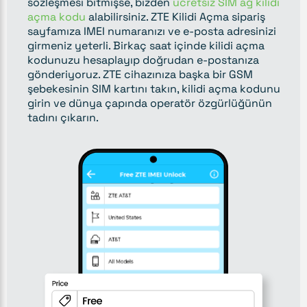
sözleşmesi bitmişse, bizden
ücretsiz SIM ağ kilidi
açma kodu
alabilirsiniz. ZTE Kilidi Açma sipariş
sayfamıza IMEI numaranızı ve e-posta adresinizi
girmeniz yeterli. Birkaç saat içinde kilidi açma
kodunuzu hesaplayıp doğrudan e-postanıza
gönderiyoruz. ZTE cihazınıza başka bir GSM
şebekesinin SIM kartını takın, kilidi açma kodunu
girin ve dünya çapında operatör özgürlüğünün
tadını çıkarın.