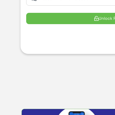
Unlock 