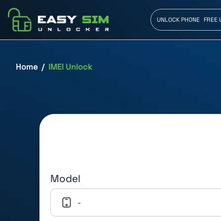
UNLOCK PHONE
FREE 
Home
IMEI Unlock
Model
-