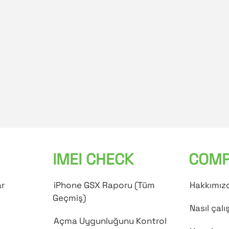
IMEI CHECK
COMP
ar
iPhone GSX Raporu (Tüm
Hakkımız
Geçmiş)
Nasıl çalış
Açma Uygunluğunu Kontrol