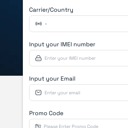
Carrier/Country
-
Input your IMEI number
Input your Email
Promo Code