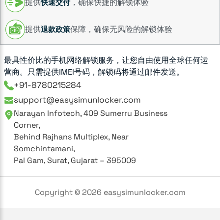
提供
，确保快捷的解锁体验
快速交付
提供
保障，确保无风险的解锁体验
退款政策
最具性价比的手机网络解锁服务，让您自由使用全球任何运
营商。只需提供IMEI号码，解锁码将通过邮件发送。
+91-8780215284
support@easysimunlocker.com
Narayan Infotech, 409 Sumerru Business
Corner,
Behind Rajhans Multiplex, Near
Somchintamani,
Pal Gam, Surat, Gujarat – 395009
Copyright ©
2026
easysimunlocker.com