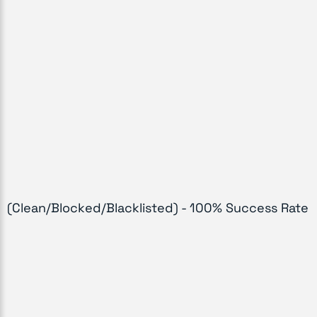
(Clean/Blocked/Blacklisted) - 100% Success Rate