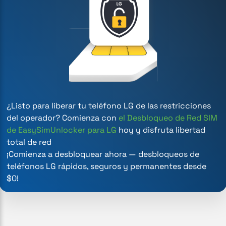
¿Listo para liberar tu teléfono LG de las restricciones
del operador? Comienza con
el Desbloqueo de Red SIM
de EasySimUnlocker para LG
hoy y disfruta libertad
total de red
¡Comienza a desbloquear ahora — desbloqueos de
teléfonos LG rápidos, seguros y permanentes desde
$0!