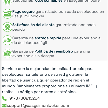
Soluciones
en EasySimUnlocker
100% confiables
garantizado con cada desbloqueo en
Pago seguro
EasySimUnlocker
garantizada con cada
Satisfacción del cliente
pedido
Garantía de
para una experiencia
entrega rápida
de desbloqueo ágil
Garantía de
para una
Política de reembolso
experiencia sin riesgos
Servicio con la mejor relación calidad-precio para
desbloquear su teléfono de su red y obtener la
libertad de usar cualquier operador de red en el
mundo. Simplemente proporcione su número IMEI y
reciba su código por correo electrónico.
+91-8780215284
support@easysimunlocker.com