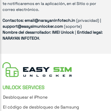
te notificaremos en la aplicación, en el Sitio o por
correo electrónico.
Contactos:
email@narayaninfotech.in
(privacidad) |
support@easysimunlocker.com
(soporte)
Nombre del desarrollador:
IMEI Unlock
|
Entidad legal:
NARAYAN INFOTECH
.
UNLOCK SERVICES
Desbloquear el iPhone
El código de desbloqueo de Samsung