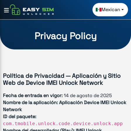
Mexican
Privacy Policy
Política de Privacidad — Aplicación y Sitio
Web de Device IMEI Unlock Network
Fecha de entrada en vigor:
14 de agosto de 2025
Nombre de la aplicación:
Aplicación Device IMEI Unlock
Network
ID del paquete:
com.tmobile.unlock.code.device.unlock.app
Nombre del desarrollador (Play):
IMEI Unlock