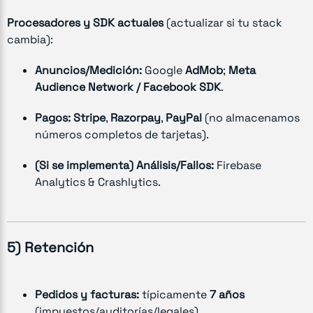
Procesadores y SDK actuales
(actualizar si tu stack
cambia):
Anuncios/Medición:
Google
AdMob
;
Meta
Audience Network / Facebook SDK
.
Pagos:
Stripe
,
Razorpay
,
PayPal
(no almacenamos
números completos de tarjetas).
(Si se implementa)
Análisis/Fallos:
Firebase
Analytics & Crashlytics.
5) Retención
Pedidos y facturas:
típicamente
7 años
(impuestos/auditorías/legales).