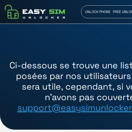
UNLOCK PHONE
FREE UNLO
Ci-dessous se trouve une lis
posées par nos utilisateur
sera utile, cependant, si
n'avons pas couverte
support@easysimunlocke