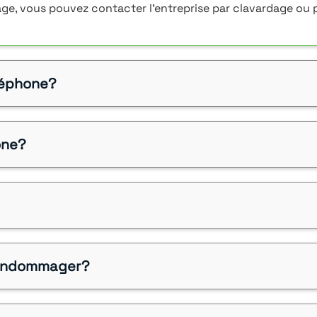
ge, vous pouvez contacter l'entreprise par clavardage ou 
éléphone?
one?
l'endommager?