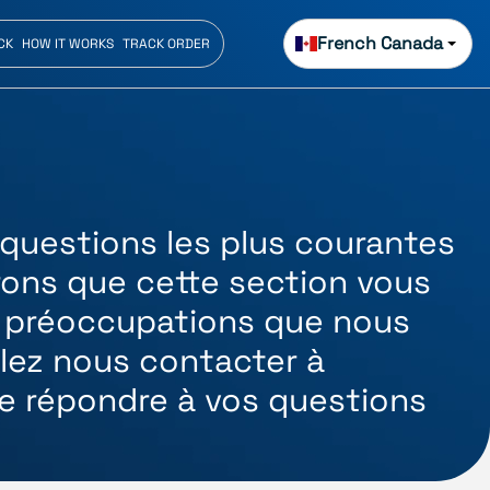
French Canada
CK
HOW IT WORKS
TRACK ORDER
 questions les plus courantes
rons que cette section vous
ou préoccupations que nous
llez nous contacter à
e répondre à vos questions