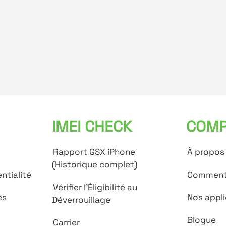
IMEI CHECK
COMP
Rapport GSX iPhone
À propos
(Historique complet)
ntialité
Comment
Vérifier l'Éligibilité au
es
Nos appli
Déverrouillage
Blogue
Carrier