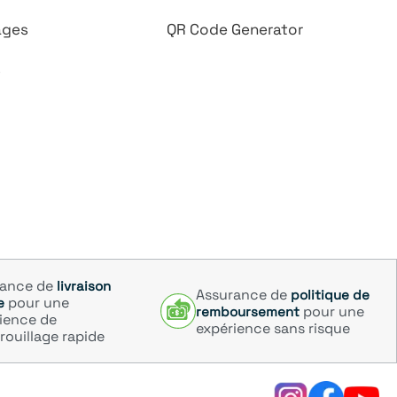
ages
QR Code Generator
s
rance de
livraison
Assurance de
politique de
pour une
e
pour une
remboursement
ience de
expérience sans risque
rouillage rapide