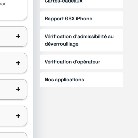
Cartes-cadeaux
par
Rapport GSX iPhone
+
Vérification d'admissibilité au
déverrouillage
+
Vérification d'opérateur
Nos applications
+
+