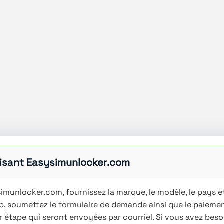
ilisant Easysimunlocker.com
simunlocker.com, fournissez la marque, le modèle, le pays et
b, soumettez le formulaire de demande ainsi que le paiemen
r étape qui seront envoyées par courriel. Si vous avez beso