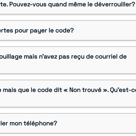
site. Pouvez-vous quand même le déverrouiller?
ertes pour payer le code?
uillage mais n'avez pas reçu de courriel de
e mais que le code dit « Non trouvé ». Qu'est-
ller mon téléphone?