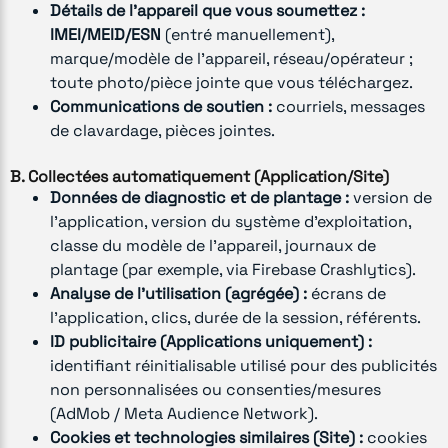
Détails de l’appareil que vous soumettez :
IMEI/MEID/ESN
(entré manuellement),
marque/modèle de l’appareil, réseau/opérateur ;
toute photo/pièce jointe que vous téléchargez.
Communications de soutien :
courriels, messages
de clavardage, pièces jointes.
B. Collectées automatiquement (Application/Site)
Données de diagnostic et de plantage :
version de
l’application, version du système d’exploitation,
classe du modèle de l’appareil, journaux de
plantage (par exemple, via Firebase Crashlytics).
Analyse de l’utilisation (agrégée) :
écrans de
l’application, clics, durée de la session, référents.
ID publicitaire (Applications uniquement) :
identifiant réinitialisable utilisé pour des publicités
non personnalisées ou consenties/mesures
(AdMob / Meta Audience Network).
Cookies et technologies similaires (Site) :
cookies