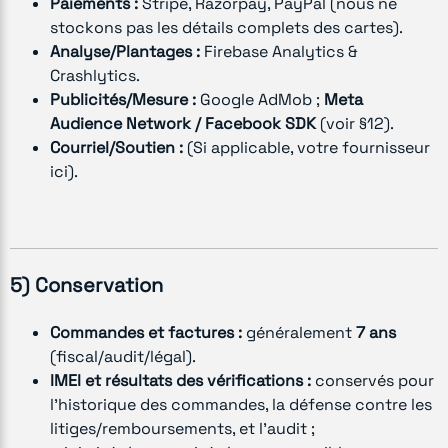
Paiements :
Stripe, Razorpay, PayPal (nous ne
stockons pas les détails complets des cartes).
Analyse/Plantages :
Firebase Analytics &
Crashlytics.
Publicités/Mesure :
Google AdMob ;
Meta
Audience Network / Facebook SDK
(voir §12).
Courriel/Soutien :
(Si applicable, votre fournisseur
ici).
5) Conservation
Commandes et factures :
généralement
7 ans
(fiscal/audit/légal).
IMEI et résultats des vérifications :
conservés pour
l’historique des commandes, la défense contre les
litiges/remboursements, et l’audit ;