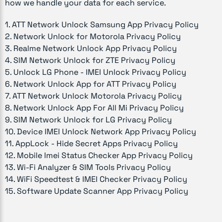
how we handle your data for each service.
1
.
ATT Network Unlock Samsung App
Privacy Policy
2
.
Network Unlock for Motorola
Privacy Policy
3
.
Realme Network Unlock App
Privacy Policy
4
.
SIM Network Unlock for ZTE
Privacy Policy
5
.
Unlock LG Phone - IMEI Unlock
Privacy Policy
6
.
Network Unlock App for ATT
Privacy Policy
7
.
ATT Network Unlock Motorola
Privacy Policy
8
.
Network Unlock App For All Mi
Privacy Policy
9
.
SIM Network Unlock for LG
Privacy Policy
10
.
Device IMEI Unlock Network App
Privacy Policy
11
.
AppLock - Hide Secret Apps
Privacy Policy
12
.
Mobile Imei Status Checker App
Privacy Policy
13
.
Wi-Fi Analyzer & SIM Tools
Privacy Policy
14
.
WiFi Speedtest & IMEI Checker
Privacy Policy
15
.
Software Update Scanner App
Privacy Policy