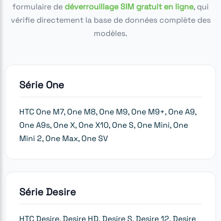
formulaire de
déverrouillage SIM gratuit en ligne
, qui
vérifie directement la base de données complète des
modèles.
Série One
HTC One M7, One M8, One M9, One M9+, One A9,
One A9s, One X, One X10, One S, One Mini, One
Mini 2, One Max, One SV
Série Desire
HTC Desire, Desire HD, Desire S, Desire 12, Desire