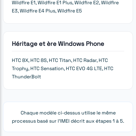
Wildfire E1, Wildfire E1 Plus, Wildfire E2, Wildfire
E3, Wildfire E4 Plus, Wildfire E5
Héritage et ère Windows Phone
HTC 8X, HTC 8S, HTC Titan, HTC Radar, HTC
Trophy, HTC Sensation, HTC EVO 4G LTE, HTC
ThunderBolt
Chaque modèle ci-dessus utilise le même
processus basé sur l'IMEI décrit aux étapes 1 à 5.