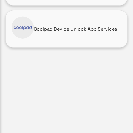
Coolpad Device Unlock App Services