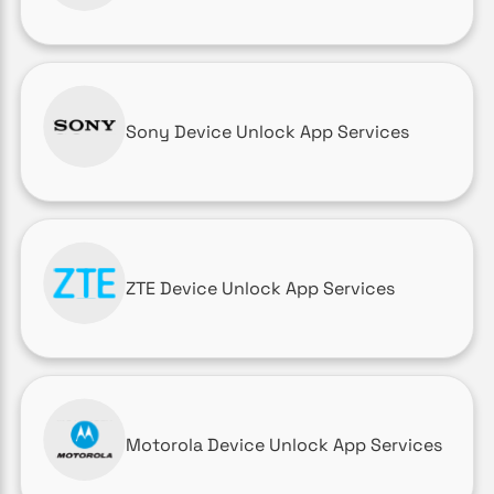
Sony Device Unlock App Services
ZTE Device Unlock App Services
Motorola Device Unlock App Services