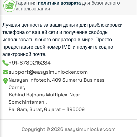
Гарантия
для безопасного
политики возврата
использования
Лучшая ценность за ваши деньги для разблокировки
телефона от вашей сети и получения свободы
использовать любого оператора в мире. Просто
предоставьте свой номер IMEI и получите код по
электронной почте.
+91-8780215284
support@easysimunlocker.com
Narayan Infotech, 409 Sumerru Business
Corner,
Behind Rajhans Multiplex, Near
Somchintamani,
Pal Gam, Surat, Gujarat – 395009
Copyright ©
2026
easysimunlocker.com