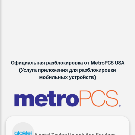
Официальная разблокировка от MetroPCS USA
(Услуга приложения для разблокировки
мобильных устройств)
Alcatel Device Unlock App Services