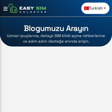
Turkish
Blogumuzu Arayın
Uzman ipuçlarına, detaylı SIM kilidi açma rehberlerine
ve adım adım desteğe anında erişin.