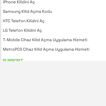
iPhone Kilidini Aç
Samsung Kilid Açma Kodu
HTC Telefon Kilidini Aç
LG Telefon Kilidini Aç
T-Mobile Cihaz Kilid Açma Uygulama Hizmeti
MetroPCS Cihaz Kilid Açma Uygulama Hizmeti
SUPPORT
Sıkça Sorulan Sorular
Gizlilik Politikası
Şartlar ve Koşullar
Kilid Açma Talimatları