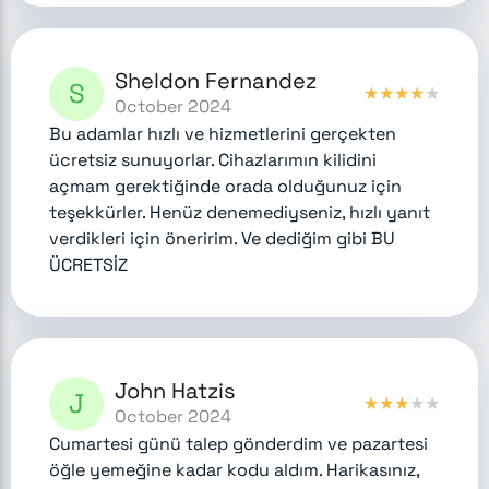
Sheldon Fernandez
S
★
★
★
★
★
October 2024
Bu adamlar hızlı ve hizmetlerini gerçekten
ücretsiz sunuyorlar. Cihazlarımın kilidini
açmam gerektiğinde orada olduğunuz için
teşekkürler. Henüz denemediyseniz, hızlı yanıt
verdikleri için öneririm. Ve dediğim gibi BU
ÜCRETSİZ
John Hatzis
J
★
★
★
★
★
October 2024
Cumartesi günü talep gönderdim ve pazartesi
öğle yemeğine kadar kodu aldım. Harikasınız,