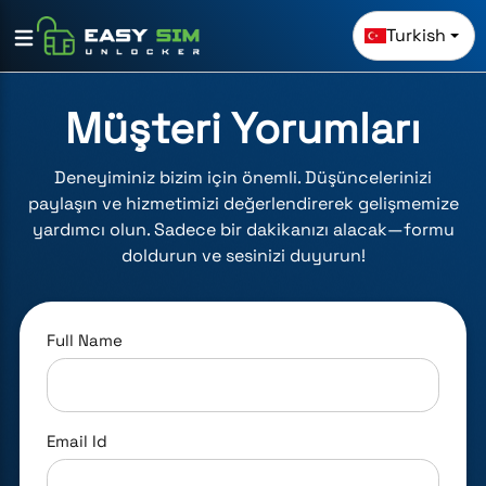
Turkish
Müşteri Yorumları
Deneyiminiz bizim için önemli. Düşüncelerinizi
paylaşın ve hizmetimizi değerlendirerek gelişmemize
yardımcı olun. Sadece bir dakikanızı alacak—formu
doldurun ve sesinizi duyurun!
Full Name
Email Id