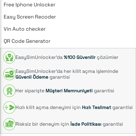
Free Iphone Unlocker
Easy Screen Recoder
Vin Auto checker
QR Code Generator
EasySimUnlocker’da
çözümler
%100 Güvenilir
EasySimUnlocker’da her kilit açma işleminde
garantisi
Güvenli Ödeme
Her siparişte
garantisi
Müşteri Memnuniyeti
Hızlı kilit açma deneyimi için
garantisi
Hızlı Teslimat
Risksiz bir deneyim için
garantisi
İade Politikası