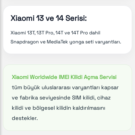
Xiaomi 13 ve 14 Serisi:
Xiaomi 13T, 13T Pro, 14T ve 14T Pro dahil
Snapdragon ve MediaTek yonga seti varyantları.
Xiaomi Worldwide IMEI Kilidi Açma Servisi
tüm büyük uluslararası varyantları kapsar
ve fabrika seviyesinde SIM kilidi, cihaz
kilidi ve bölgesel kilidin kaldırılmasını
destekler.