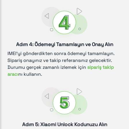
Adım 4: Ödemeyi Tamamlayın ve Onay Alın
IMEI'yi gönderdikten sonra ödemeyi tamamlayın.
Sipariş onayınız ve takip referansınız gelecektir.
Durumu gerçek zamanlı izlemek için
sipariş takip
aracı
nı kullanın.
Adım 5: Xiaomi Unlock Kodunuzu Alın