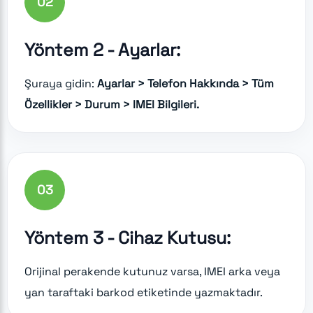
02
Yöntem 2 - Ayarlar:
Şuraya gidin:
Ayarlar > Telefon Hakkında > Tüm
Özellikler > Durum > IMEI Bilgileri.
03
Yöntem 3 - Cihaz Kutusu:
Orijinal perakende kutunuz varsa, IMEI arka veya
yan taraftaki barkod etiketinde yazmaktadır.