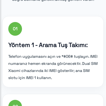
01
Yöntem 1 - Arama Tuş Takımı:
Telefon uygulamasını açın ve *#06# tuşlayın. IMEI
numaranız hemen ekranda görünecektir. Dual SIM
Xiaomi cihazlarında iki IMEI gösterilir; ana SIM
slotu için IMEI 1 kullanın.