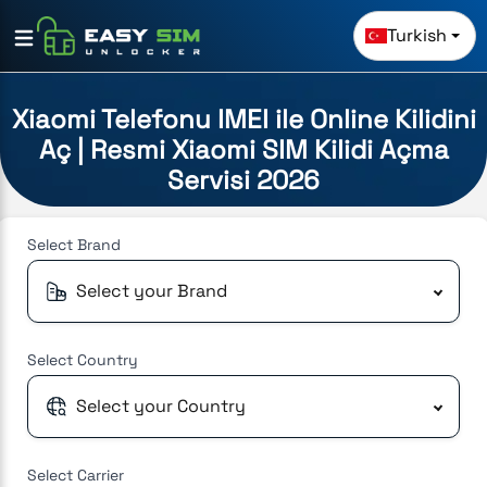
Turkish
Xiaomi Telefonu IMEI ile Online Kilidini
Aç | Resmi Xiaomi SIM Kilidi Açma
Servisi 2026
Select
Brand
Select your Brand
Select
Country
Select your Country
Select
Carrier