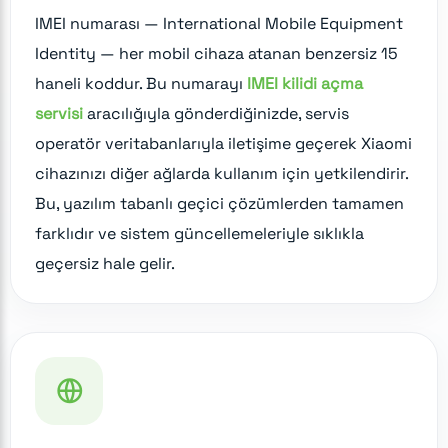
IMEI numarası — International Mobile Equipment
Identity — her mobil cihaza atanan benzersiz 15
haneli koddur. Bu numarayı
IMEI kilidi açma
servisi
aracılığıyla gönderdiğinizde, servis
operatör veritabanlarıyla iletişime geçerek Xiaomi
cihazınızı diğer ağlarda kullanım için yetkilendirir.
Bu, yazılım tabanlı geçici çözümlerden tamamen
farklıdır ve sistem güncellemeleriyle sıklıkla
geçersiz hale gelir.