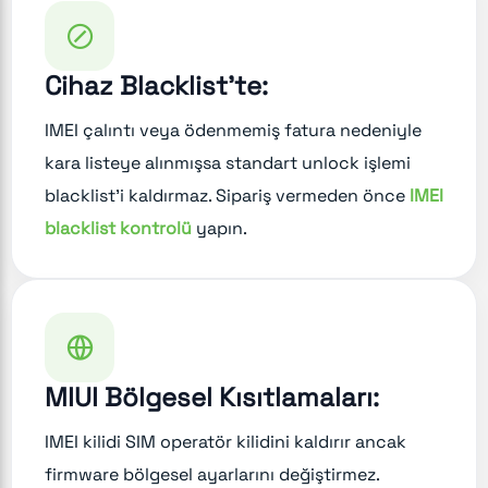
Cihaz Blacklist'te:
IMEI çalıntı veya ödenmemiş fatura nedeniyle
kara listeye alınmışsa standart unlock işlemi
blacklist'i kaldırmaz. Sipariş vermeden önce
IMEI
blacklist kontrolü
yapın.
MIUI Bölgesel Kısıtlamaları:
IMEI kilidi SIM operatör kilidini kaldırır ancak
firmware bölgesel ayarlarını değiştirmez.