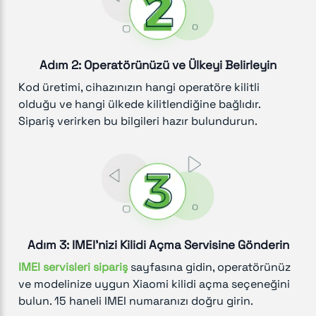
Adım 2: Operatörünüzü ve Ülkeyi Belirleyin
Kod üretimi, cihazınızın hangi operatöre kilitli
olduğu ve hangi ülkede kilitlendiğine bağlıdır.
Sipariş verirken bu bilgileri hazır bulundurun.
Adım 3: IMEI'nizi Kilidi Açma Servisine Gönderin
IMEI servisleri sipariş
sayfasına gidin, operatörünüz
ve modelinize uygun Xiaomi kilidi açma seçeneğini
bulun. 15 haneli IMEI numaranızı doğru girin.