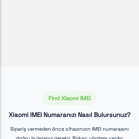
Find Xiaomi IMEI
Xiaomi IMEI Numaranızı Nasıl Bulursunuz?
Sipariş vermeden önce cihazınızın IMEI numarasını
doğru bulmanız gerekir. Birkaç yöntem vardır: