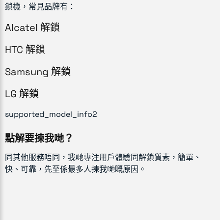
鎖機，常見品牌有：
Alcatel 解鎖
HTC 解鎖
Samsung 解鎖
LG 解鎖
supported_model_info2
點解要揀我哋？
同其他服務唔同，我哋專注用戶體驗同解鎖質素，簡單、
快、可靠，先至係最多人揀我哋嘅原因。