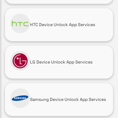
HTC Device Unlock App Services
LG Device Unlock App Services
Samsung Device Unlock App Services