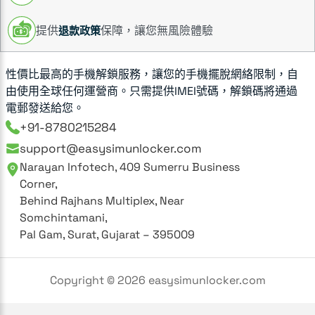
提供
保障，讓您無風險體驗
退款政策
性價比最高的手機解鎖服務，讓您的手機擺脫網絡限制，自
由使用全球任何運營商。只需提供IMEI號碼，解鎖碼將通過
電郵發送給您。
+91-8780215284
support@easysimunlocker.com
Narayan Infotech, 409 Sumerru Business
Corner,
Behind Rajhans Multiplex, Near
Somchintamani,
Pal Gam, Surat, Gujarat – 395009
Copyright ©
2026
easysimunlocker.com