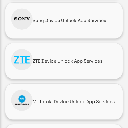
Sony Device Unlock App Services
ZTE Device Unlock App Services
Motorola Device Unlock App Services