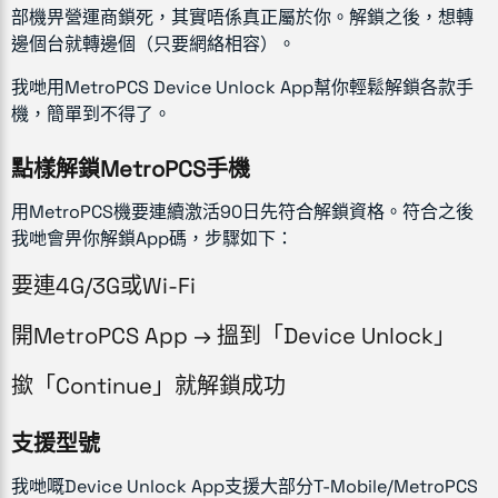
部機畀營運商鎖死，其實唔係真正屬於你。解鎖之後，想轉
邊個台就轉邊個（只要網絡相容）。
我哋用MetroPCS Device Unlock App幫你輕鬆解鎖各款手
機，簡單到不得了。
點樣解鎖MetroPCS手機
用MetroPCS機要連續激活90日先符合解鎖資格。符合之後
我哋會畀你解鎖App碼，步驟如下：
要連4G/3G或Wi-Fi
開MetroPCS App → 搵到「Device Unlock」
撳「Continue」就解鎖成功
支援型號
我哋嘅Device Unlock App支援大部分T-Mobile/MetroPCS