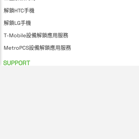
解鎖HTC手機
解鎖LG手機
T-Mobile設備解鎖應用服務
MetroPCS設備解鎖應用服務
SUPPORT
常見問題
隱私政策
條款與條件
解鎖指南
支持
網站地圖