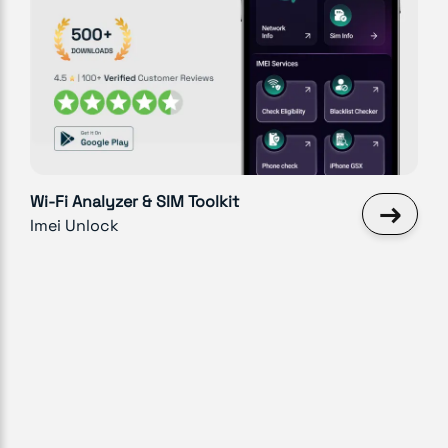
Wi-Fi Analyzer & SIM Toolkit
→
Imei Unlock