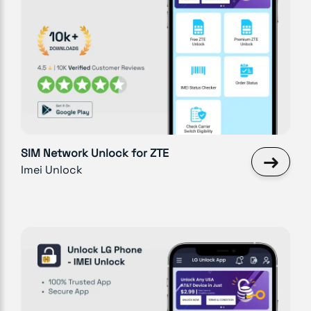
SIM Network Unlock for ZTE
→
Imei Unlock