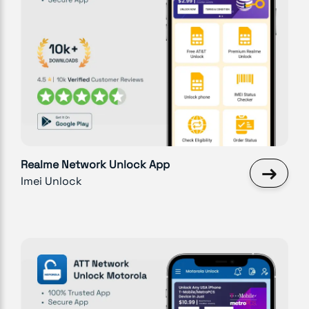
Realme Network Unlock App
→
Imei Unlock