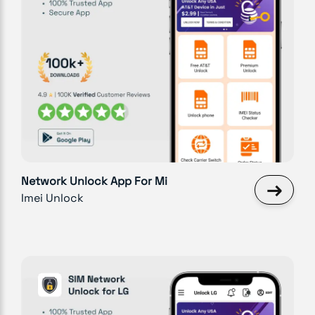
Network Unlock App For Mi
→
Imei Unlock