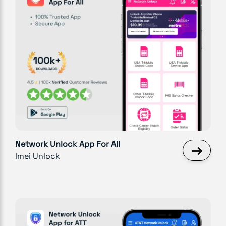
Network Unlock App For All
→
Imei Unlock