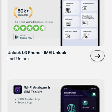
Unlock LG Phone - IMEI Unlock
→
Imei Unlock