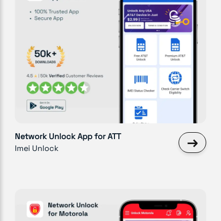
Network Unlock App for ATT
→
Imei Unlock