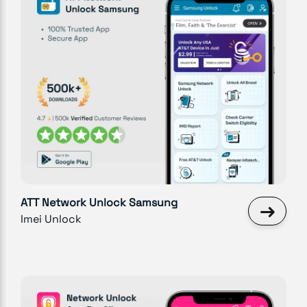
ATT Network Unlock Samsung
→
Imei Unlock