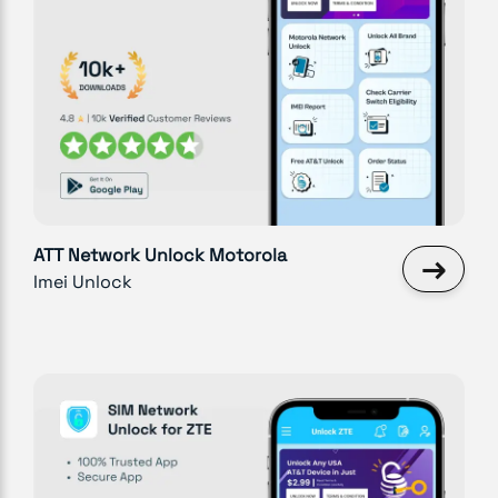
ATT Network Unlock Motorola
→
Imei Unlock