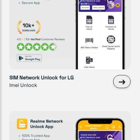
SIM Network Unlock for LG
→
Imei Unlock