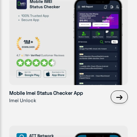
Mobile Imei Status Checker App
→
Imei Unlock