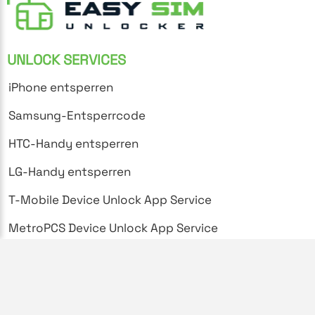
UNLOCK SERVICES
iPhone entsperren
Samsung-Entsperrcode
HTC-Handy entsperren
LG-Handy entsperren
T-Mobile Device Unlock App Service
MetroPCS Device Unlock App Service
SUPPORT
Häufig gestellte Fragen