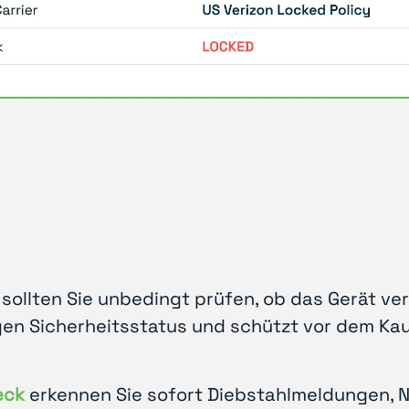
sollten Sie unbedingt prüfen, ob das Gerät verl
gen Sicherheitsstatus und schützt vor dem Ka
eck
erkennen Sie sofort Diebstahlmeldungen, N