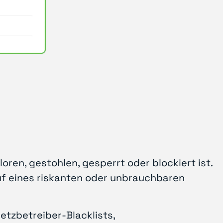
oren, gestohlen, gesperrt oder blockiert ist.
uf eines riskanten oder unbrauchbaren
etzbetreiber-Blacklists,