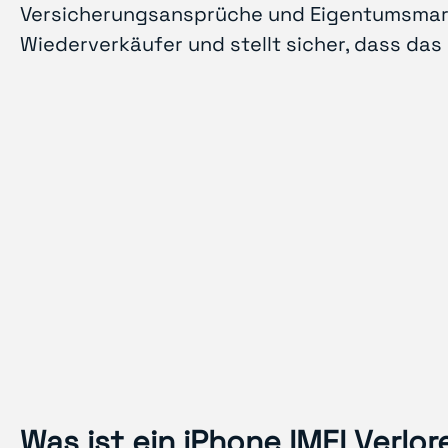
Versicherungsansprüche und Eigentumsmarki
Wiederverkäufer und stellt sicher, dass das 
Was ist ein iPhone IMEI Verl