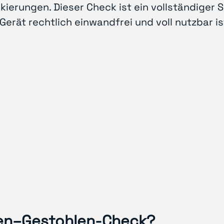
erungen. Dieser Check ist ein vollständiger 
Gerät rechtlich einwandfrei und voll nutzbar is
oren–Gestohlen-Check?