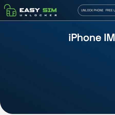
UNLOCK PHONE
FREE 
iPhone IM