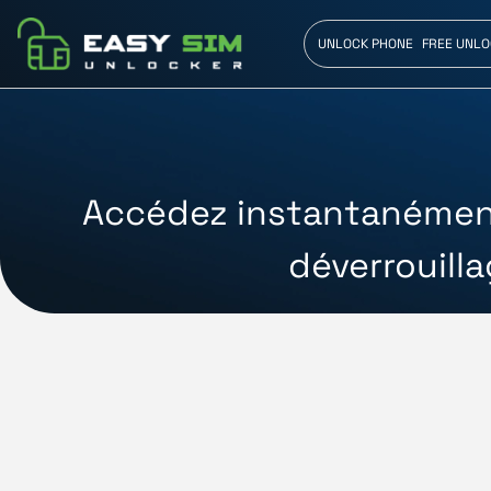
UNLOCK PHONE
FREE UNLO
Accédez instantanément 
déverrouill