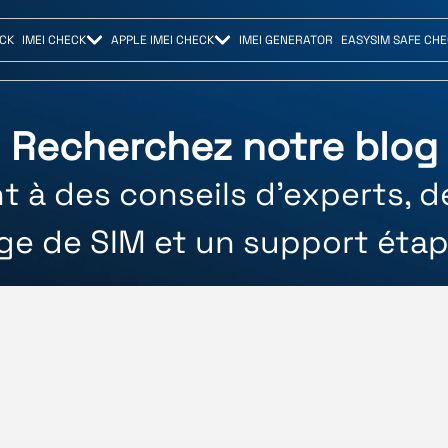
CK
IMEI CHECK
APPLE IMEI CHECK
IMEI GENERATOR
EASYSIM SAFE CH
Recherchez notre blog
à des conseils d'experts, des
age de SIM et un support étap