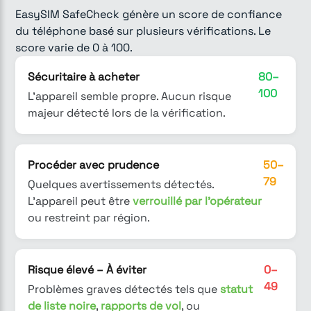
EasySIM SafeCheck génère un score de confiance
du téléphone basé sur plusieurs vérifications. Le
score varie de 0 à 100.
Sécuritaire à acheter
80–
100
L'appareil semble propre. Aucun risque
majeur détecté lors de la vérification.
Procéder avec prudence
50–
79
Quelques avertissements détectés.
L'appareil peut être
verrouillé par l'opérateur
ou restreint par région.
Risque élevé – À éviter
0–
49
Problèmes graves détectés tels que
statut
de liste noire
,
rapports de vol
, ou