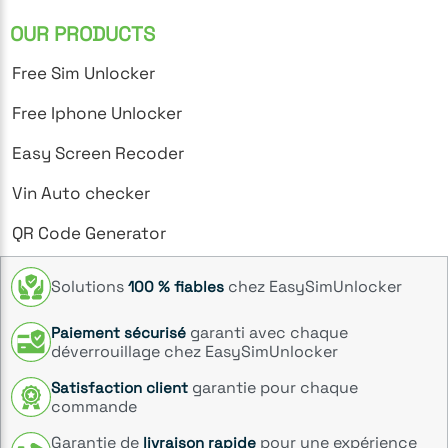
OUR PRODUCTS
Free Sim Unlocker
Free Iphone Unlocker
Easy Screen Recoder
Vin Auto checker
QR Code Generator
Solutions
chez EasySimUnlocker
100 % fiables
garanti avec chaque
Paiement sécurisé
déverrouillage chez EasySimUnlocker
garantie pour chaque
Satisfaction client
commande
Garantie de
pour une expérience
livraison rapide