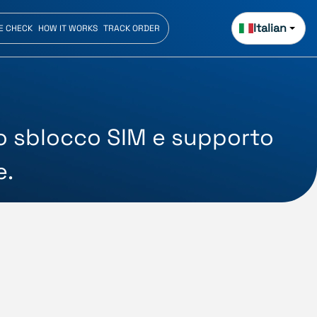
Italian
E CHECK
HOW IT WORKS
TRACK ORDER
lo sblocco SIM e supporto
e.