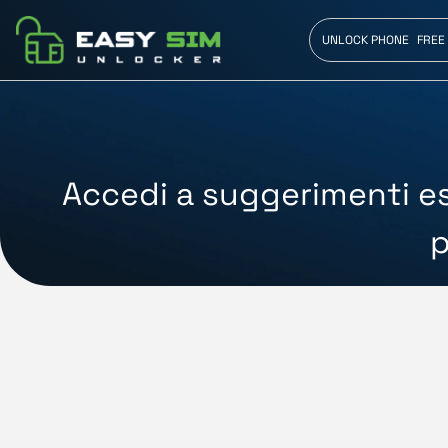
UNLOCK PHONE
FREE
Accedi a suggerimenti es
p