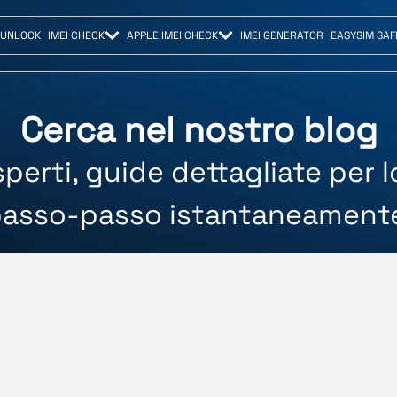
 UNLOCK
IMEI CHECK
APPLE IMEI CHECK
IMEI GENERATOR
EASYSIM SAF
Cerca nel nostro blog
perti, guide dettagliate per 
asso-passo istantaneament