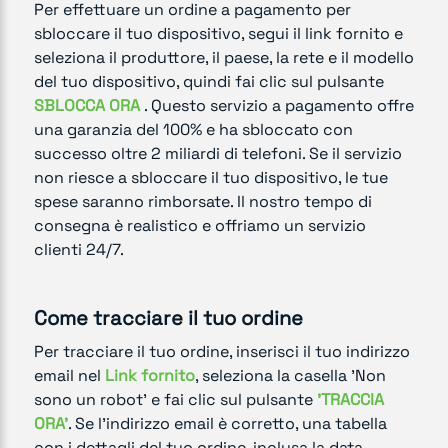
Per effettuare un ordine a pagamento per
sbloccare il tuo dispositivo, segui il link fornito e
seleziona il produttore, il paese, la rete e il modello
del tuo dispositivo, quindi fai clic sul pulsante
SBLOCCA ORA
. Questo servizio a pagamento offre
una garanzia del 100% e ha sbloccato con
successo oltre 2 miliardi di telefoni. Se il servizio
non riesce a sbloccare il tuo dispositivo, le tue
spese saranno rimborsate. Il nostro tempo di
consegna è realistico e offriamo un servizio
clienti 24/7.
Come tracciare il tuo ordine
Per tracciare il tuo ordine, inserisci il tuo indirizzo
email nel
Link fornito
, seleziona la casella 'Non
sono un robot' e fai clic sul pulsante
'TRACCIA
ORA'
. Se l'indirizzo email è corretto, una tabella
con i dettagli del tuo ordine, inclusa la data