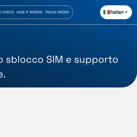
Italian
E CHECK
HOW IT WORKS
TRACK ORDER
lo sblocco SIM e supporto
e.