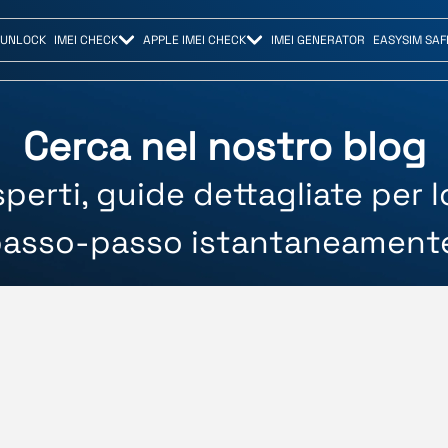
 UNLOCK
IMEI CHECK
APPLE IMEI CHECK
IMEI GENERATOR
EASYSIM SAF
Cerca nel nostro blog
perti, guide dettagliate per 
asso-passo istantaneament