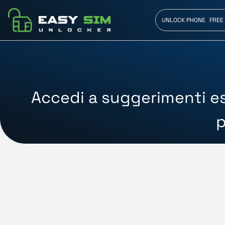
UNLOCK PHONE
FREE
Accedi a suggerimenti es
p