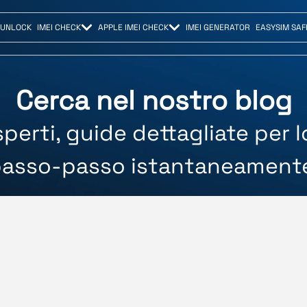
 UNLOCK
IMEI CHECK
APPLE IMEI CHECK
IMEI GENERATOR
EASYSIM SAF
Cerca nel nostro blog
perti, guide dettagliate per 
asso-passo istantaneament