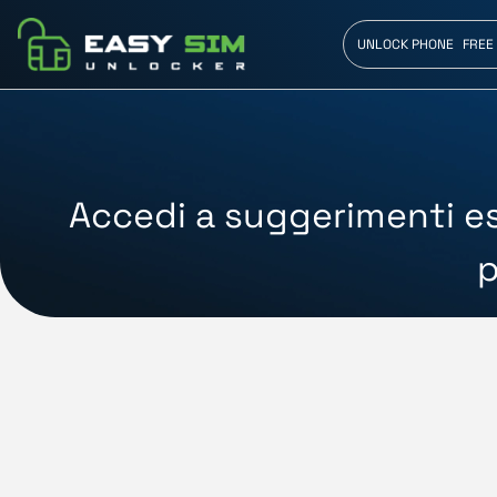
UNLOCK PHONE
FREE
Accedi a suggerimenti es
p