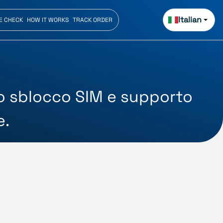
Italian
E CHECK
HOW IT WORKS
TRACK ORDER
lo sblocco SIM e supporto
e.