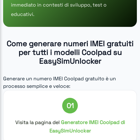
immediato in contesti di sviluppo, test o
educativi.
Come generare numeri IMEI gratuiti
per tutti i modelli Coolpad su
EasySimUnlocker
Generare un numero IMEI Coolpad gratuito è un
processo semplice e veloce:
01
Visita la pagina del
Generatore IMEI Coolpad di
EasySimUnlocker