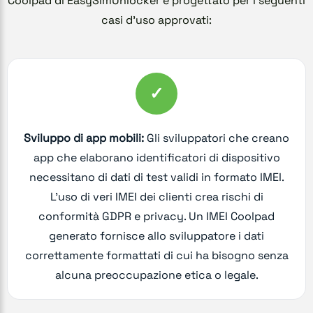
Coolpad di EasySimUnlocker è progettato per i seguenti
casi d'uso approvati:
✓
Sviluppo di app mobili:
Gli sviluppatori che creano
app che elaborano identificatori di dispositivo
necessitano di dati di test validi in formato IMEI.
L'uso di veri IMEI dei clienti crea rischi di
conformità GDPR e privacy. Un IMEI Coolpad
generato fornisce allo sviluppatore i dati
correttamente formattati di cui ha bisogno senza
alcuna preoccupazione etica o legale.