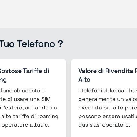
 Tuo Telefono ?
Costose Tariffe di
Valore di Rivendita 
ng
Alto
fono sbloccato ti
I telefoni sbloccati h
te di usare una SIM
generalmente un valor
all'estero, aiutandoti a
rivendita più alto per
 alte tariffe di roaming
possono essere usati
 operatore attuale.
qualsiasi operatore.