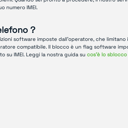
tuo numero IMEI.
elefono ?
zioni software imposte dall'operatore, che limitano i
eratore compatibile. Il blocco è un flag software imp
 su IMEI. Leggi la nostra guida su
cos'è lo sblocco