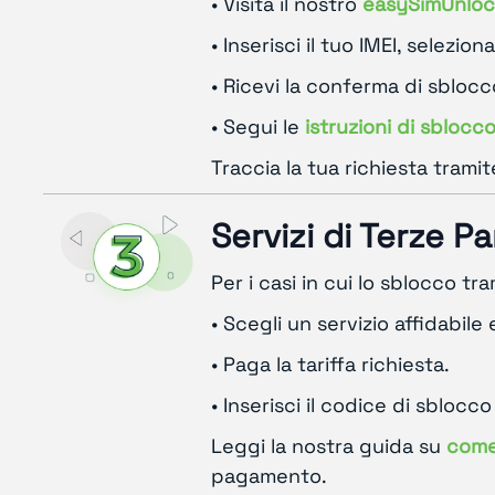
• Visita il nostro
easySimUnloc
• Inserisci il tuo IMEI, selezion
• Ricevi la conferma di sblocco
• Segui le
istruzioni di sblocc
Traccia la tua richiesta trami
Servizi di Terze Pa
Per i casi in cui lo sblocco t
• Scegli un servizio affidabile e
• Paga la tariffa richiesta.
• Inserisci il codice di sblocc
Leggi la nostra guida su
come 
pagamento.