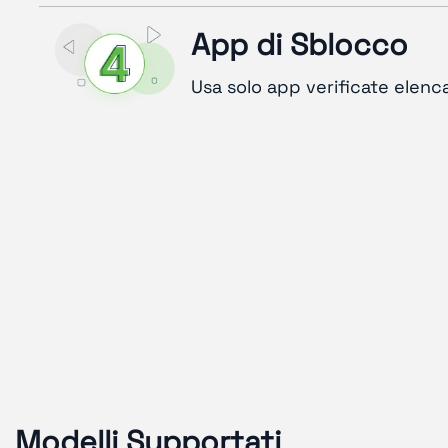
App di Sblocco
Usa solo app verificate elenc
Modelli Supportati