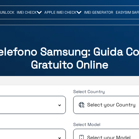
 UNLOCK
IMEI CHECK
APPLE IMEI CHECK
IMEI GENERATOR
EASYSIM SAF
Telefono Samsung: Guida Co
Gratuito Online
Select
Country
Select your Country
Select
Model
Select your Model