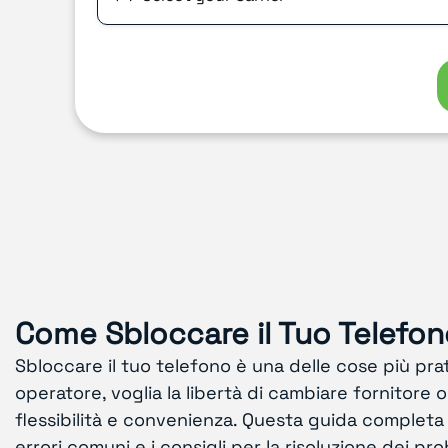
Come Sbloccare il Tuo Telefon
Sbloccare il tuo telefono è una delle cose più prat
operatore, voglia la libertà di cambiare fornitore o
flessibilità e convenienza. Questa guida completa ti
errori comuni e i consigli per la risoluzione dei p