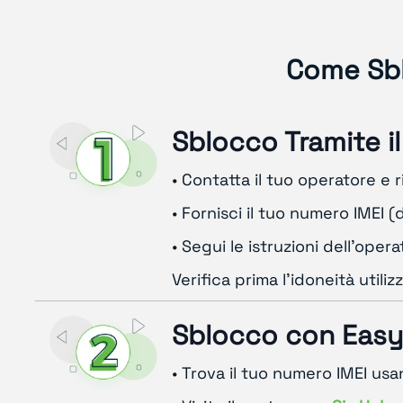
Come Sbl
Sblocco Tramite i
• Contatta il tuo operatore e 
• Fornisci il tuo numero IMEI (
• Segui le istruzioni dell'oper
Verifica prima l'idoneità util
Sblocco con Easy
• Trova il tuo numero IMEI us