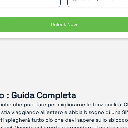
Unlock Now
o : Guida Completa
iche che puoi fare per migliorarne le funzionalità. C
 stia viaggiando all'estero e abbia bisogno di una SIM
 spiegherà tutto ciò che devi sapere sullo sblocco di
roblemi. Quando sei pronto a procedere, il nostro serv