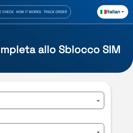
Italian
E CHECK
HOW IT WORKS
TRACK ORDER
mpleta allo Sblocco SIM