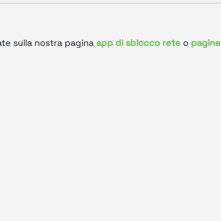
ate sulla nostra pagina
app di sblocco rete
o
pagine