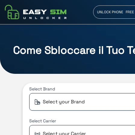
UNLOCK PHONE
FREE
Come Sbloccare il Tuo 
Select
Brand
Select your Brand
Select
Carrier
Select your Carrier