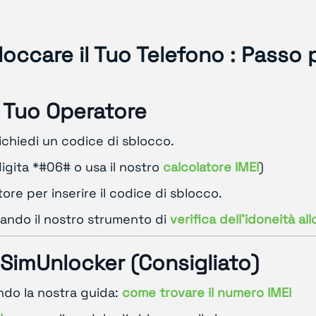
occare il Tuo Telefono : Passo 
l Tuo Operatore
richiedi un codice di sblocco.
digita *#06# o usa il nostro
calcolatore IMEI
)
atore per inserire il codice di sblocco.
izzando il nostro strumento di
verifica dell'idoneità al
SimUnlocker (Consigliato)
ando la nostra guida:
come trovare il numero IMEI