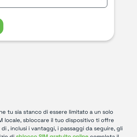
he tu sia stanco di essere limitato a un solo
 locale, sbloccare il tuo dispositivo ti offre
 , inclusi i vantaggi, i passaggi da seguire, gli
izio di
sblocco SIM gratuito online
completa il