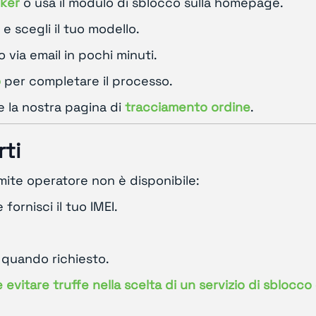
ker
o usa il modulo di sblocco sulla homepage.
a e scegli il tuo modello.
 via email in pochi minuti.
o
per completare il processo.
te la nostra pagina di
tracciamento ordine
.
rti
ramite operatore non è disponibile:
 fornisci il tuo IMEI.
o quando richiesto.
evitare truffe nella scelta di un servizio di sblocco