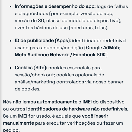
Informações e desempenho do app:
logs de falhas
e diagnósticos (por exemplo, versão do app,
versão do SO, classe do modelo do dispositivo),
eventos básicos de uso (aberturas, telas).
ID de publicidade (Apps):
identificador redefinível
usado para anúncios/medição (Google
AdMob
;
Meta Audience Network / Facebook SDK
).
Cookies (Site):
cookies essenciais para
sessão/checkout; cookies opcionais de
análise/marketing controlados via nosso banner
de cookies.
Nós
não lemos automaticamente
o
IMEI
do dispositivo
ou outros
identificadores de hardware não redefiníveis
.
Se um IMEI for usado, é aquele que
você inserir
manualmente
para executar verificações ou fazer um
pedido.