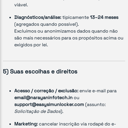
viável.
Diagnósticos/análise:
tipicamente
13–24 meses
(agregados quando possível).
Excluímos ou anonimizamos dados quando não
são mais necessários para os propósitos acima ou
exigidos por lei.
5) Suas escolhas e direitos
Acesso / correção / exclusão:
envie e-mail para
email@narayaninfotech.in
ou
support@easysimunlocker.com
(assunto:
Solicitação de Dados
).
Marketing:
cancelar inscrição via rodapé do e-