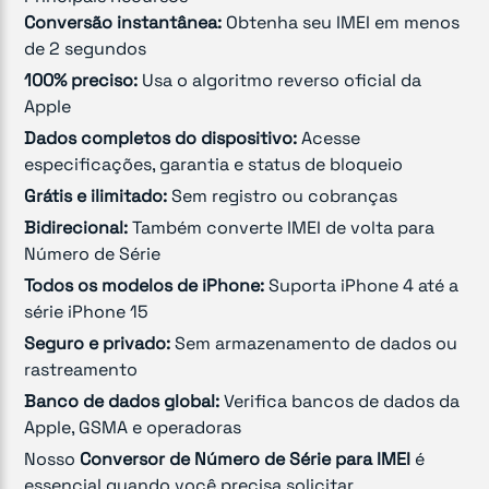
Conversão instantânea:
Obtenha seu IMEI em menos
de 2 segundos
100% preciso:
Usa o algoritmo reverso oficial da
Apple
Dados completos do dispositivo:
Acesse
especificações, garantia e status de bloqueio
Grátis e ilimitado:
Sem registro ou cobranças
Bidirecional:
Também converte IMEI de volta para
Número de Série
Todos os modelos de iPhone:
Suporta iPhone 4 até a
série iPhone 15
Seguro e privado:
Sem armazenamento de dados ou
rastreamento
Banco de dados global:
Verifica bancos de dados da
Apple, GSMA e operadoras
Nosso
Conversor de Número de Série para IMEI
é
essencial quando você precisa solicitar