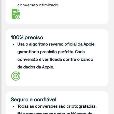
conversão otimizado.
100% preciso
Usa o algoritmo reverso oficial da Apple
garantindo precisão perfeita. Cada
conversão é verificada contra o banco
de dados da Apple.
Seguro e confiável
Todas as conversões são criptografadas.
Não armazenamos nenhum Número de