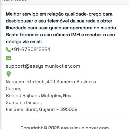
Melhor serviço em relação qualidade-preço para
desbloquear o seu telemóvel da sua rede e obter
liberdade para usar qualquer operadora no mundo.
Basta fornecer o seu número IMEI e receber o seu
código via email.
+91-8780215284
support@easysimunlocker.com
Narayan Infotech, 409 Sumerru Business
Corner,
Behind Rajhans Multiplex, Near
Somchintamani,
Pal Gam, Surat, Gujarat – 395009
Copyright ©
2026
easysimunlocker.com