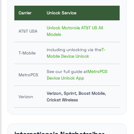
Carrier
Unlock Service
Unlock Motorola AT&T US All
AT&T USA
Models
including unlocking via the
T-
T-Mobile
Mobile Device Unlock
See our full guide at
MetroPCS
MetroPCS
Device Unlock App
Verizon, Sprint, Boost Mobile,
Verizon
Cricket Wireless