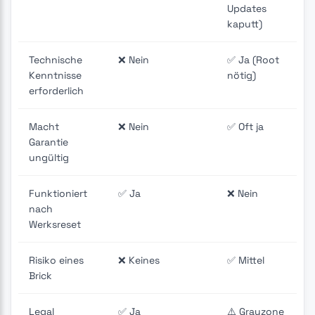
Updates
kaputt)
Technische
❌ Nein
✅ Ja (Root
Kenntnisse
nötig)
erforderlich
Macht
❌ Nein
✅ Oft ja
Garantie
ungültig
Funktioniert
✅ Ja
❌ Nein
nach
Werksreset
Risiko eines
❌ Keines
✅ Mittel
Brick
Legal
✅ Ja
⚠️ Grauzone