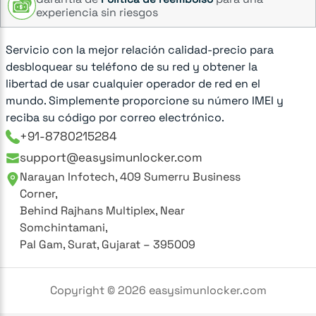
experiencia sin riesgos
Servicio con la mejor relación calidad-precio para
desbloquear su teléfono de su red y obtener la
libertad de usar cualquier operador de red en el
mundo. Simplemente proporcione su número IMEI y
reciba su código por correo electrónico.
+91-8780215284
support@easysimunlocker.com
Narayan Infotech, 409 Sumerru Business
Corner,
Behind Rajhans Multiplex, Near
Somchintamani,
Pal Gam, Surat, Gujarat – 395009
Copyright ©
2026
easysimunlocker.com