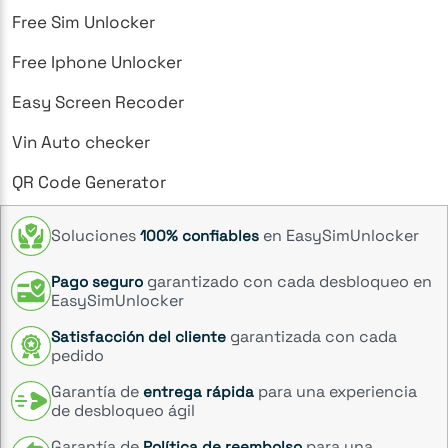
Free Sim Unlocker
Free Iphone Unlocker
Easy Screen Recoder
Vin Auto checker
QR Code Generator
Soluciones
en EasySimUnlocker
100% confiables
garantizado con cada desbloqueo en
Pago seguro
EasySimUnlocker
garantizada con cada
Satisfacción del cliente
pedido
Garantía de
para una experiencia
entrega rápida
de desbloqueo ágil
Garantía de
para una
Política de reembolso