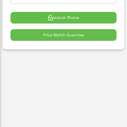
Unlock Phone
Price Match Guarntee