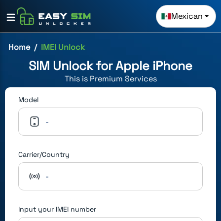
Mexican
Home
IMEI Unlock
SIM Unlock for
Apple iPhone
This is
Premium
Services
Model
-
Carrier/Country
-
Input your IMEI number