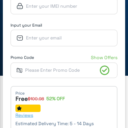
Input your Email
Show Offers
Promo Code
Price
Free
52
% OFF
$
100.98
Reviews
Estimated Delivery Time:
5 - 14 Days