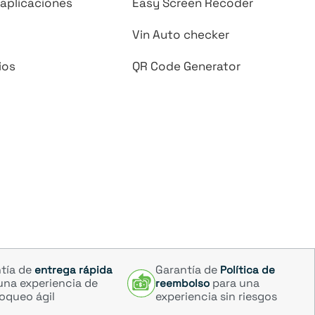
aplicaciones
Easy Screen Recoder
Vin Auto checker
ios
QR Code Generator
tía de
Garantía de
entrega rápida
Política de
una experiencia de
para una
reembolso
oqueo ágil
experiencia sin riesgos