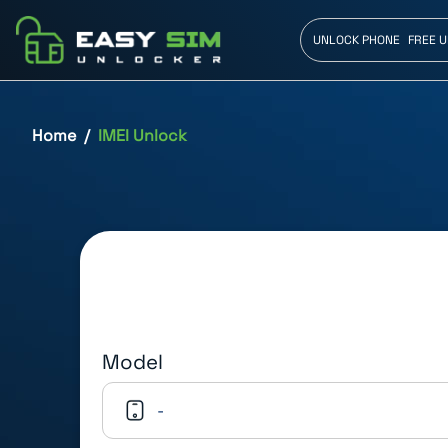
UNLOCK PHONE
FREE 
Home
IMEI Unlock
Model
-