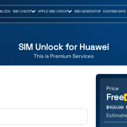
UNLOCK
IMEI CHECK
APPLE IMEI CHECK
IMEI GENERATOR
EASYSIM SAFE
SIM Unlock for
Huawei
This is
Premium
Services
Price
Free
$
100.98
Estimate