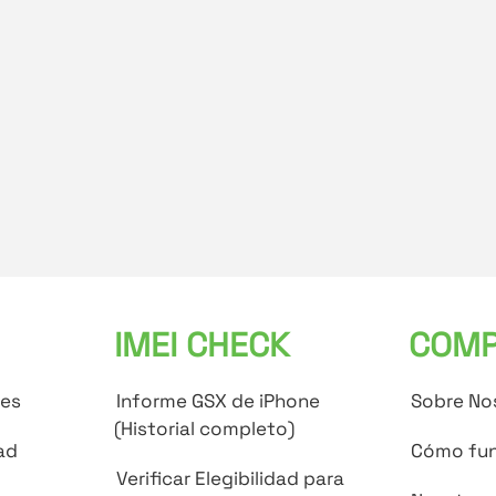
IMEI CHECK
COMP
tes
Informe GSX de iPhone
Sobre No
(Historial completo)
ad
Cómo fun
Verificar Elegibilidad para