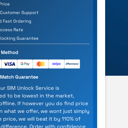
Price
 Customer Support
d Fast Ordering
ccess Rate
locking Guarantee
 Method
e Match Guarantee
our SIM Unlock Service is
d to be lowest in the market,
 offline. If however you do find price
n what we offer, we wont just simply
 price, we will beat it by 110% of
 difference. Order with confidence