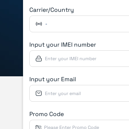
Carrier/Country
-
Input your IMEI number
Input your Email
Promo Code