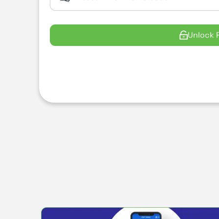
Unlock 