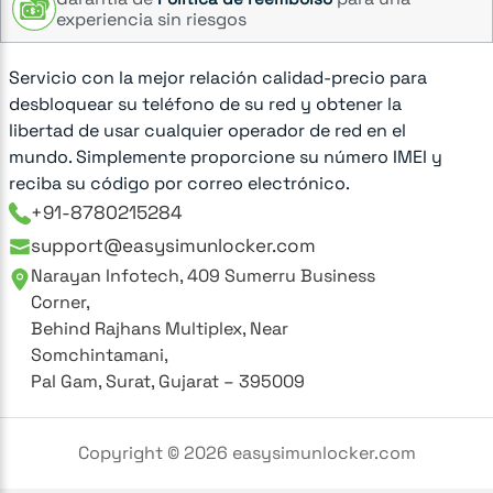
experiencia sin riesgos
Servicio con la mejor relación calidad-precio para
desbloquear su teléfono de su red y obtener la
libertad de usar cualquier operador de red en el
mundo. Simplemente proporcione su número IMEI y
reciba su código por correo electrónico.
+91-8780215284
support@easysimunlocker.com
Narayan Infotech, 409 Sumerru Business
Corner,
Behind Rajhans Multiplex, Near
Somchintamani,
Pal Gam, Surat, Gujarat – 395009
Copyright ©
2026
easysimunlocker.com