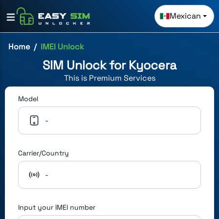
Mexican
Home
IMEI Unlock
SIM Unlock for
Kyocera
This is
Premium
Services
Model
-
Carrier/Country
-
Input your IMEI number