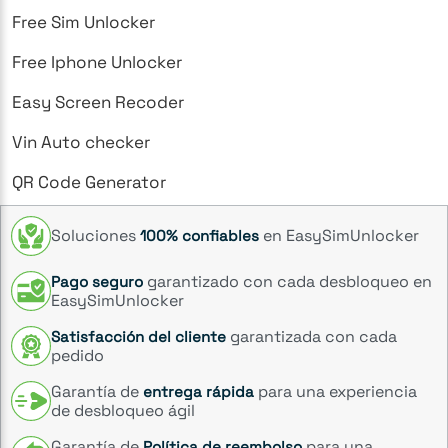
Free Sim Unlocker
Free Iphone Unlocker
Easy Screen Recoder
Vin Auto checker
QR Code Generator
Soluciones
en EasySimUnlocker
100% confiables
garantizado con cada desbloqueo en
Pago seguro
EasySimUnlocker
garantizada con cada
Satisfacción del cliente
pedido
Garantía de
para una experiencia
entrega rápida
de desbloqueo ágil
Garantía de
para una
Política de reembolso