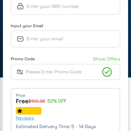
Input your Email
Show Offers
Promo Code
Price
Free
52
% OFF
$
100.98
Reviews
Estimated Delivery Time:
5 - 14 Days