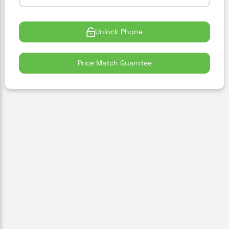
Unlock Phone
Price Match Guarntee