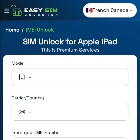
French Canada
Home
IMEI Unlock
SIM Unlock for
Apple iPad
This is
Premium
Services
Model
-
Carrier/Country
-
Input your IMEI number