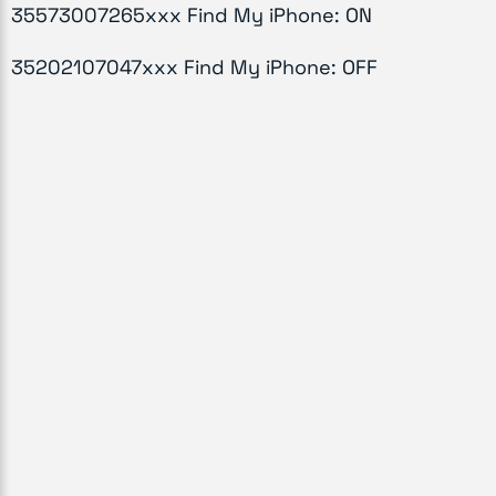
35573007265xxx Find My iPhone: ON
35202107047xxx Find My iPhone: OFF