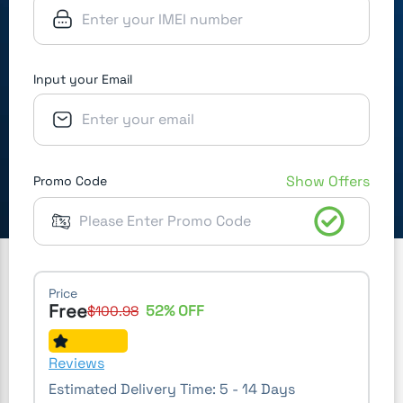
Input your Email
Show Offers
Promo Code
Price
Free
52
% OFF
$
100.98
Reviews
Estimated Delivery Time:
5 - 14 Days