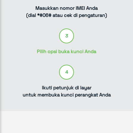
Masukkan nomor IMEI Anda
(dial *#06# atau cek di pengaturan)
3
Pilih opsi buka kunci Anda
4
Ikuti petunjuk di layar
untuk membuka kunci perangkat Anda