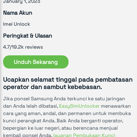
January 1, 2023
Nama Akun
Imei Unlock
Peringkat & Ulasan
4.7/19.2k reviews
Unduh Sekarang
Ucapkan selamat tinggal pada pembatasan
operator dan sambut kebebasan.
Jika ponsel Samsung Anda terkunci ke satu jaringan
dan Anda lelah dibatasi,
EasySimUnlocker
menawarkan
cara yang aman, andal, dan permanen untuk membuka
kunci perangkat Anda. Baik Anda berganti operator,
bepergian ke luar negeri, atau berencana menjual
kembali ponsel Anda,
layanan Pembukaan Kunci