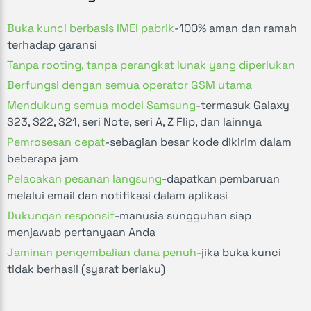
Buka kunci berbasis IMEI pabrik
-
100% aman dan ramah
terhadap garansi
Tanpa rooting, tanpa perangkat lunak yang diperlukan
Berfungsi dengan semua operator GSM utama
Mendukung semua model Samsung
-
termasuk Galaxy
S23, S22, S21, seri Note, seri A, Z Flip, dan lainnya
Pemrosesan cepat
-
sebagian besar kode dikirim dalam
beberapa jam
Pelacakan pesanan langsung
-
dapatkan pembaruan
melalui email dan notifikasi dalam aplikasi
Dukungan responsif
-
manusia sungguhan siap
menjawab pertanyaan Anda
Jaminan pengembalian dana penuh
-
jika buka kunci
tidak berhasil (syarat berlaku)