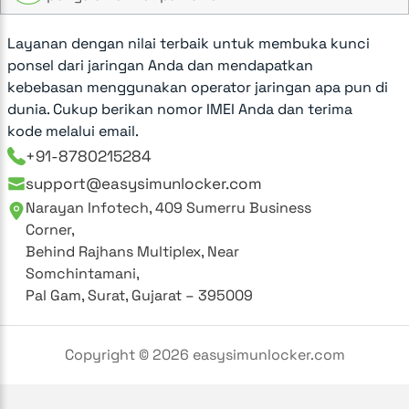
Layanan dengan nilai terbaik untuk membuka kunci
ponsel dari jaringan Anda dan mendapatkan
kebebasan menggunakan operator jaringan apa pun di
dunia. Cukup berikan nomor IMEI Anda dan terima
kode melalui email.
+91-8780215284
support@easysimunlocker.com
Narayan Infotech, 409 Sumerru Business
Corner,
Behind Rajhans Multiplex, Near
Somchintamani,
Pal Gam, Surat, Gujarat – 395009
Copyright ©
2026
easysimunlocker.com