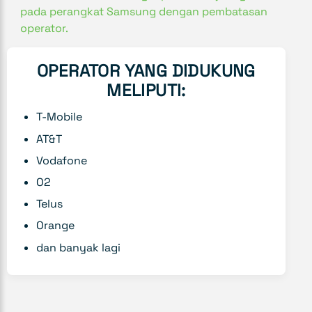
pada perangkat Samsung dengan pembatasan
operator.
OPERATOR YANG DIDUKUNG
MELIPUTI:
T-Mobile
AT&T
Vodafone
O2
Telus
Orange
dan banyak lagi