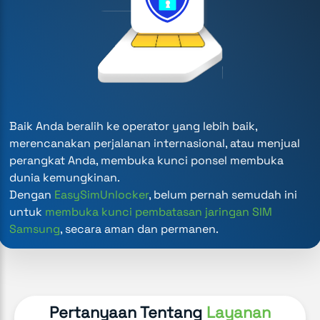
Baik Anda beralih ke operator yang lebih baik,
merencanakan perjalanan internasional, atau menjual
perangkat Anda, membuka kunci ponsel membuka
dunia kemungkinan.
Dengan
EasySimUnlocker
, belum pernah semudah ini
untuk
membuka kunci pembatasan jaringan SIM
Samsung
, secara aman dan permanen.
Pertanyaan Tentang
Layanan