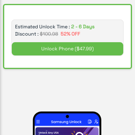
Estimated Unlock Time :
2 - 6 Days
Discount :
$
100.98
52
% OFF
Unlock Phone
($47.99)