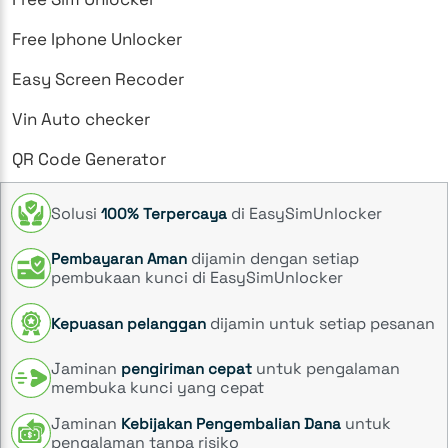
Free Iphone Unlocker
Easy Screen Recoder
Vin Auto checker
QR Code Generator
Solusi
di EasySimUnlocker
100% Terpercaya
dijamin dengan setiap
Pembayaran Aman
pembukaan kunci di EasySimUnlocker
dijamin untuk setiap pesanan
Kepuasan pelanggan
Jaminan
untuk pengalaman
pengiriman cepat
membuka kunci yang cepat
Jaminan
untuk
Kebijakan Pengembalian Dana
pengalaman tanpa risiko