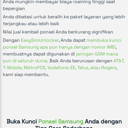
Anda mungkin membayar biaya roaming tinggi saat
bepergian
Anda dibatasi untuk beralih ke paket layanan yang lebih
terjangkau atau lebih baik
Nilai jual kembali ponsel Anda berkurang signifikan
Dengan
EasySimUnlocker
, Anda dapat
membuka kunci
ponsel Samsung apa pun hanya dengan nomor IMEI
,
membuatnya dapat digunakan di
jaringan GSM mana
pun di seluruh dunia.
Baik Anda berurusan dengan
AT&T,
T-Mobile, MetroPCS, Vodafone, EE, Telus, atau Rogers
,
kami siap membantu.
Buka Kunci
Ponsel Samsung
Anda dengan