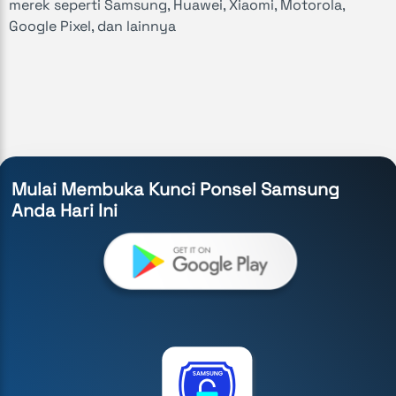
merek seperti Samsung, Huawei, Xiaomi, Motorola,
Google Pixel, dan lainnya
Mulai Membuka Kunci Ponsel Samsung
Anda Hari Ini