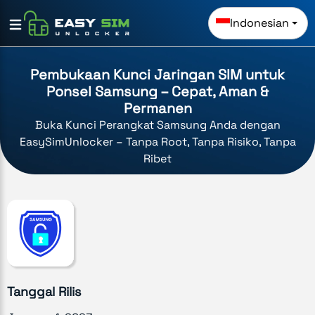
Indonesian
Pembukaan Kunci Jaringan SIM untuk
Ponsel Samsung – Cepat, Aman &
Permanen
Buka Kunci Perangkat Samsung Anda dengan
EasySimUnlocker – Tanpa Root, Tanpa Risiko, Tanpa
Ribet
Tanggal Rilis