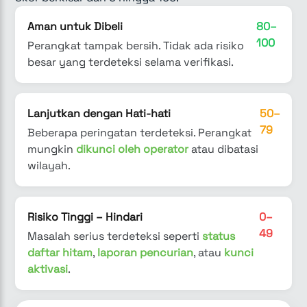
Aman untuk Dibeli
80–
100
Perangkat tampak bersih. Tidak ada risiko
besar yang terdeteksi selama verifikasi.
Lanjutkan dengan Hati-hati
50–
79
Beberapa peringatan terdeteksi. Perangkat
mungkin
dikunci oleh operator
atau dibatasi
wilayah.
Risiko Tinggi – Hindari
0–
49
Masalah serius terdeteksi seperti
status
daftar hitam
,
laporan pencurian
, atau
kunci
aktivasi
.