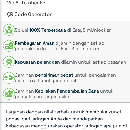
Vin Auto checker
QR Code Generator
Solusi
di EasySimUnlocker
100% Terpercaya
dijamin dengan setiap
Pembayaran Aman
pembukaan kunci di EasySimUnlocker
dijamin untuk setiap pesanan
Kepuasan pelanggan
Jaminan
untuk pengalaman
pengiriman cepat
membuka kunci yang cepat
Jaminan
untuk
Kebijakan Pengembalian Dana
pengalaman tanpa risiko
Layanan dengan nilai terbaik untuk membuka kunci
ponsel dari jaringan Anda dan mendapatkan
kebebasan menggunakan operator jaringan apa pun di