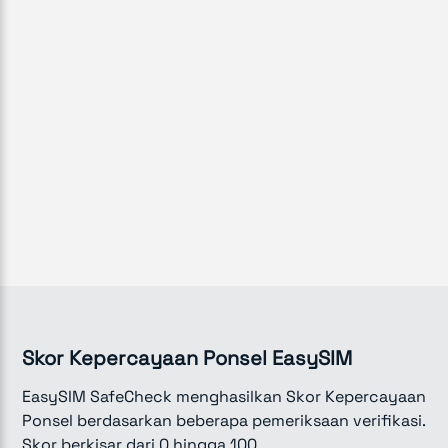
Skor Kepercayaan Ponsel EasySIM
EasySIM SafeCheck menghasilkan Skor Kepercayaan
Ponsel berdasarkan beberapa pemeriksaan verifikasi.
Skor berkisar dari 0 hingga 100.