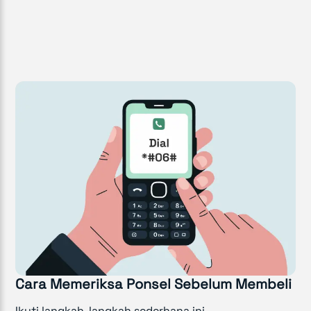
Cara Memeriksa Ponsel Sebelum Membeli
Ikuti langkah-langkah sederhana ini.