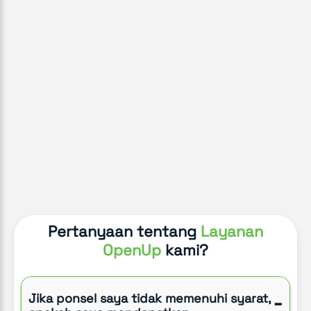
Pertanyaan tentang
Layanan
OpenUp
kami?
Jika ponsel saya tidak memenuhi syarat,
-