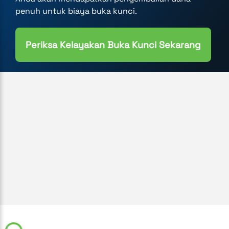
penuh untuk biaya buka kunci.
Periksa Kelayakan Buka Kunci Sekarang