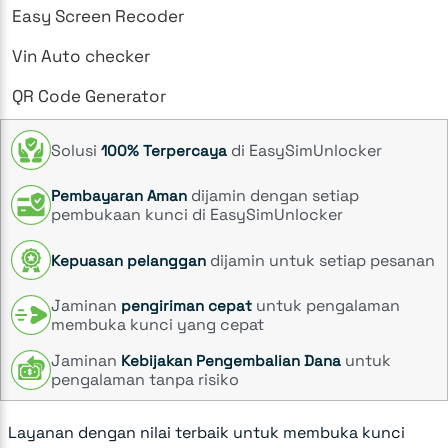
Easy Screen Recoder
Vin Auto checker
QR Code Generator
Solusi
di EasySimUnlocker
100% Terpercaya
dijamin dengan setiap
Pembayaran Aman
pembukaan kunci di EasySimUnlocker
dijamin untuk setiap pesanan
Kepuasan pelanggan
Jaminan
untuk pengalaman
pengiriman cepat
membuka kunci yang cepat
Jaminan
untuk
Kebijakan Pengembalian Dana
pengalaman tanpa risiko
Layanan dengan nilai terbaik untuk membuka kunci