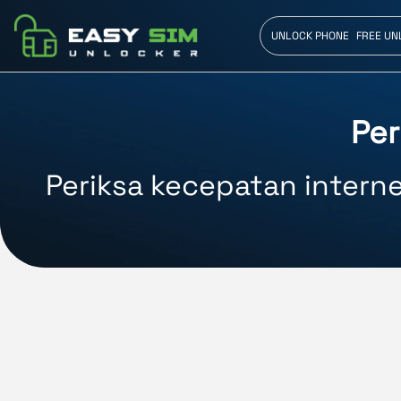
UNLOCK PHONE
FREE UN
Per
Periksa kecepatan inter