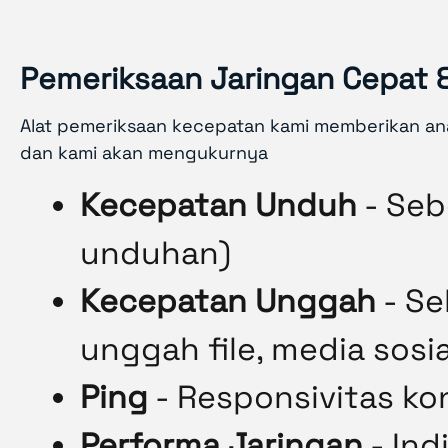
Pemeriksaan Jaringan Cepat &
Alat pemeriksaan kecepatan kami memberikan anal
dan kami akan mengukurnya
Kecepatan Unduh
- Seb
unduhan)
Kecepatan Unggah
- Se
unggah file, media sosia
Ping
- Responsivitas ko
Performa Jaringan
- Ind