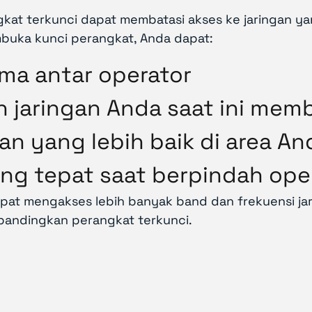
at terkunci dapat membatasi akses ke jaringan yan
uka kunci perangkat, Anda dapat:
a antar operator
h jaringan Anda saat ini mem
 yang lebih baik di area An
g tepat saat berpindah ope
pat mengakses lebih banyak band dan frekuensi ja
ibandingkan perangkat terkunci.