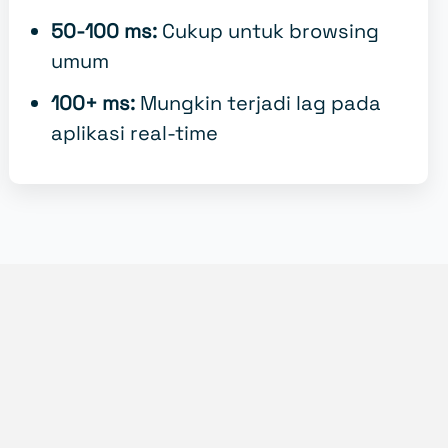
50-100 ms:
Cukup untuk browsing
umum
100+ ms:
Mungkin terjadi lag pada
aplikasi real-time