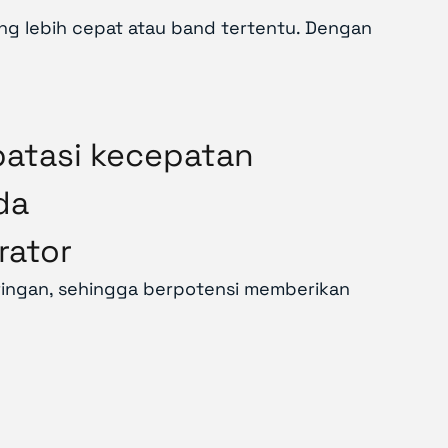
g lebih cepat atau band tertentu. Dengan
batasi kecepatan
da
rator
ringan, sehingga berpotensi memberikan