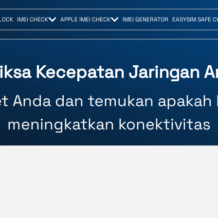
LOCK
IMEI CHECK
APPLE IMEI CHECK
IMEI GENERATOR
EASYSIM SAFE 
iksa Kecepatan Jaringan 
net Anda dan temukan apakah 
meningkatkan konektivitas