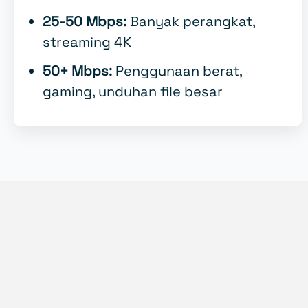
25-50 Mbps:
Banyak perangkat,
streaming 4K
50+ Mbps:
Penggunaan berat,
gaming, unduhan file besar