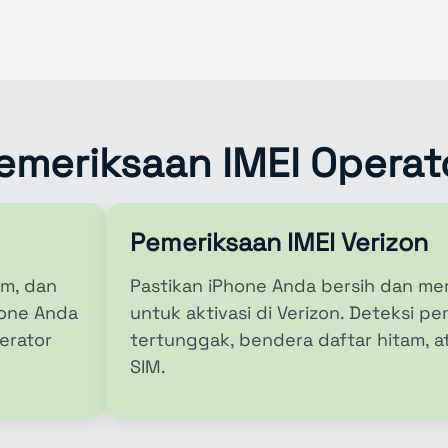
emeriksaan IMEI Operat
Pemeriksaan IMEI Verizon
am, dan
Pastikan iPhone Anda bersih dan me
hone Anda
untuk aktivasi di Verizon. Deteksi 
erator
tertunggak, bendera daftar hitam, 
SIM.