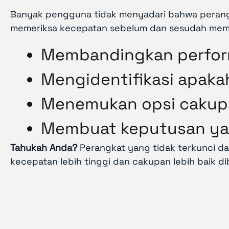
Banyak pengguna tidak menyadari bahwa perangk
memeriksa kecepatan sebelum dan sesudah memb
Membandingkan perform
Mengidentifikasi apaka
Menemukan opsi cakupan
Membuat keputusan yan
Tahukah Anda?
Perangkat yang tidak terkunci da
kecepatan lebih tinggi dan cakupan lebih baik d