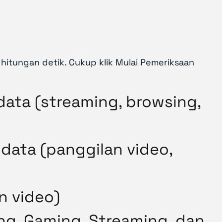
hitungan detik. Cukup klik Mulai Pemeriksaan
ata (streaming, browsing,
data (panggilan video,
n video)
ing, Gaming, Streaming, dan