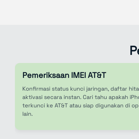
P
Pemeriksaan IMEI AT&T
Konfirmasi status kunci jaringan, daftar hit
aktivasi secara instan. Cari tahu apakah iP
terkunci ke AT&T atau siap digunakan di op
lain.