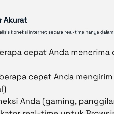
 Akurat
isis koneksi internet secara real-time hanya dalam 
erapa cepat Anda menerima d
berapa cepat Anda mengirim 
l)
neksi Anda (gaming, panggila
ikator real-time untuk Brows