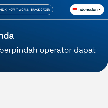
Indonesian
CHECK
HOW IT WORKS
TRACK ORDER
Anda
berpindah operator dapat