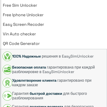
Free Sim Unlocker
Free Iphone Unlocker
Easy Screen Recoder
Vin Auto checker
QR Code Generator
решения в EasySimUnlocker
100% Надежные
гарантирована при каждой
Безопасная оплата
разблокировке в EasySimUnlocker
гарантировано при
Удовлетворение клиента
каждом заказе
Гарантия
для быстрого
быстрой доставки
разблокирования
Гарантия
для безопасного
политики возврата