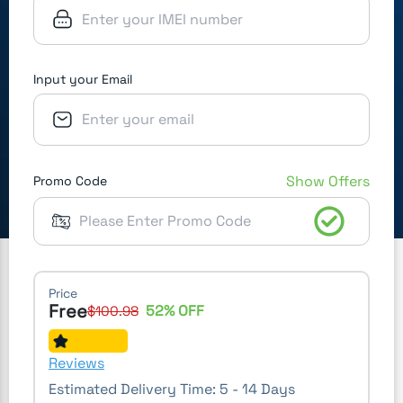
Input your Email
Show Offers
Promo Code
Price
Free
52
% OFF
$
100.98
Reviews
Estimated Delivery Time:
5 - 14 Days