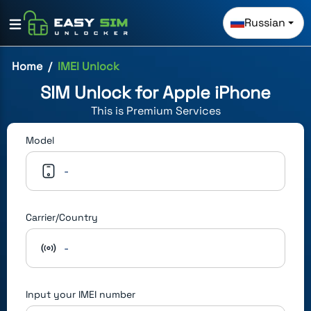
Russian
Home
IMEI Unlock
SIM Unlock for
Apple iPhone
This is
Premium
Services
Model
-
Carrier/Country
-
Input your IMEI number