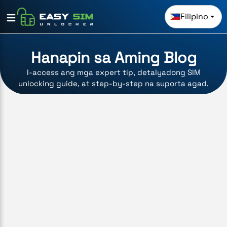
Filipino
Hanapin sa Aming Blog
I-access ang mga expert tip, detalyadong SIM
unlocking guide, at step-by-step na suporta agad.